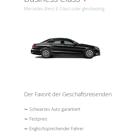
Mercedes-Benz E-Class oder gleichwärtig
Der Favorit der Geschäftsreisenden
Schwarzes Auto garantiert
Festpreis
Englischsprechender Fahrer