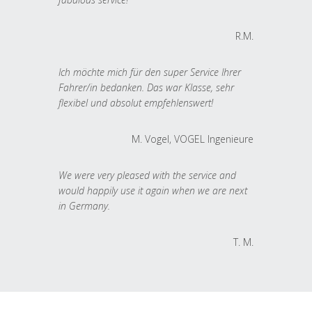
R.M.
Ich möchte mich für den super Service Ihrer
Fahrer/in bedanken. Das war Klasse, sehr
flexibel und absolut empfehlenswert!
M. Vogel, VOGEL Ingenieure
We were very pleased with the service and
would happily use it again when we are next
in Germany.
T. M.