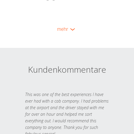
mehr
Kundenkommentare
This was one of the best experiences I have
ever had with a cab company. I had problems
at the airport and the driver stayed with me
for over an hour and helped me sort
everything out. I would recommend this
company to anyone. Thank you for such
fabulous service!