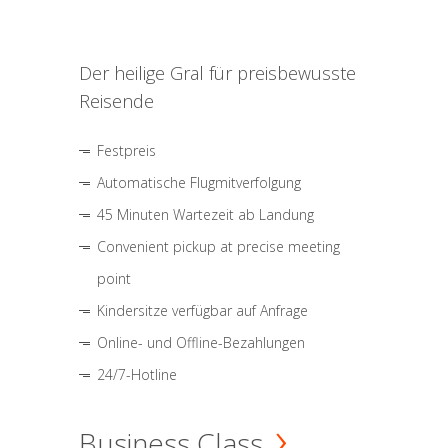
Der heilige Gral für preisbewusste
Reisende
Festpreis
Automatische Flugmitverfolgung
45 Minuten Wartezeit ab Landung
Convenient pickup at precise meeting
point
Kindersitze verfügbar auf Anfrage
Online- und Offline-Bezahlungen
24/7-Hotline
Business Class