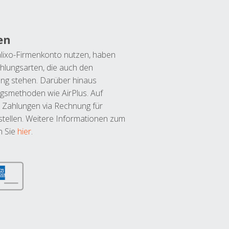
en
lixo-Firmenkonto nutzen, haben
hlungsarten, die auch den
ung stehen. Darüber hinaus
ngsmethoden wie AirPlus. Auf
 Zahlungen via Rechnung für
tellen. Weitere Informationen zum
n Sie
hier
.