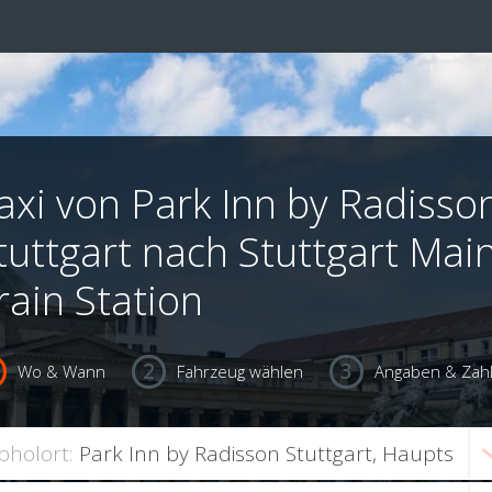
axi von Park Inn by Radisso
tuttgart nach Stuttgart Mai
rain Station
Wo & Wann
Fahrzeug wählen
Angaben & Zah
bholort: