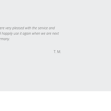
re very pleased with the service and
 happily use it again when we are next
rmany.
T. M.