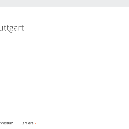
uttgart
pressum
Karriere