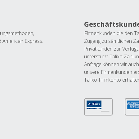
Geschäftskund
ahlungsmethoden,
Firmenkunden die den Ta
nd American Express.
Zugang zu sämtlichen Za
Privatkunden zur Verfüg
unterstützt Talixo Zahlu
Anfrage können wir auch
unsere Firmenkunden ers
Talixo-Firmkonto erhalte