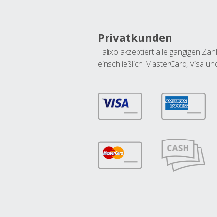
Privatkunden
Talixo akzeptiert alle gängigen Z
einschließlich MasterCard, Visa u