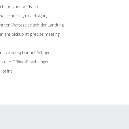
schsprechender Fahrer
atische Flugmitverfolgung
nuten Wartezeit nach der Landung
nient pickup at precise meeting
rsitze verfügbar auf Anfrage
e- und Offline-Bezahlungen
Hotline