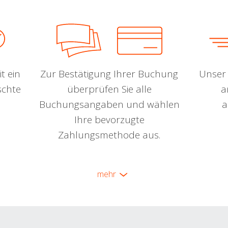
t ein
Zur Bestätigung Ihrer Buchung
Unser 
schte
überprüfen Sie alle
a
Buchungsangaben und wählen
a
Ihre bevorzugte
Zahlungsmethode aus.
mehr