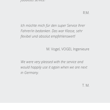
R.M.
Ich möchte mich für den super Service Ihrer
Fahrer/in bedanken. Das war Klasse, sehr
flexibel und absolut empfehlenswert!
M. Vogel, VOGEL Ingenieure
We were very pleased with the service and
would happily use it again when we are next
in Germany.
T. M.