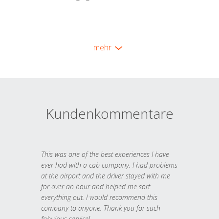
mehr
Kundenkommentare
This was one of the best experiences I have
ever had with a cab company. I had problems
at the airport and the driver stayed with me
for over an hour and helped me sort
everything out. I would recommend this
company to anyone. Thank you for such
fabulous service!