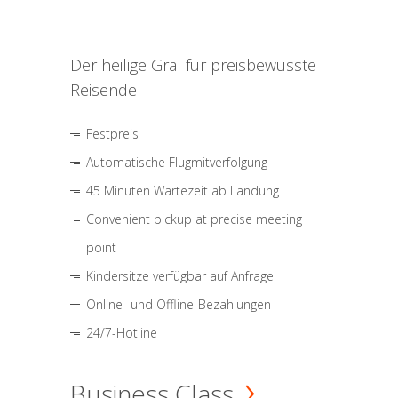
Der heilige Gral für preisbewusste
Reisende
Festpreis
Automatische Flugmitverfolgung
45 Minuten Wartezeit ab Landung
Convenient pickup at precise meeting
point
Kindersitze verfügbar auf Anfrage
Online- und Offline-Bezahlungen
24/7-Hotline
Business Class