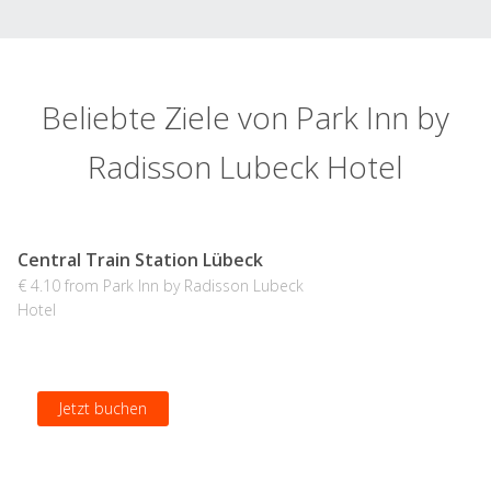
Beliebte Ziele von Park Inn by
Radisson Lubeck Hotel
Central Train Station Lübeck
€ 4.10 from Park Inn by Radisson Lubeck
Hotel
Jetzt buchen