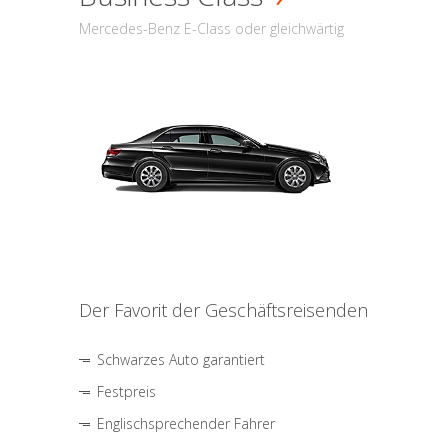
Mercedes-Benz E-Class oder gleichwärtig
Der Favorit der Geschäftsreisenden
Schwarzes Auto garantiert
Festpreis
Englischsprechender Fahrer