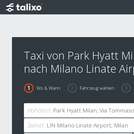
Taxi von Park Hyatt Mi
nach Milano Linate Air
Wo & Wann
Fahrzeug wählen
Abholort:
Zielort: