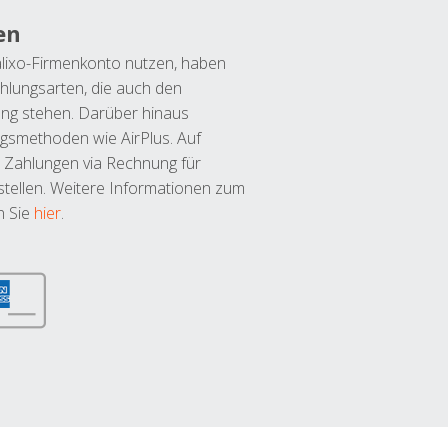
en
lixo-Firmenkonto nutzen, haben
hlungsarten, die auch den
ung stehen. Darüber hinaus
ngsmethoden wie AirPlus. Auf
 Zahlungen via Rechnung für
tellen. Weitere Informationen zum
n Sie
hier
.