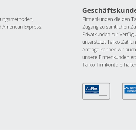
Geschäftskund
ahlungsmethoden,
Firmenkunden die den Ta
nd American Express.
Zugang zu sämtlichen Za
Privatkunden zur Verfüg
unterstützt Talixo Zahlu
Anfrage können wir auch
unsere Firmenkunden ers
Talixo-Firmkonto erhalte