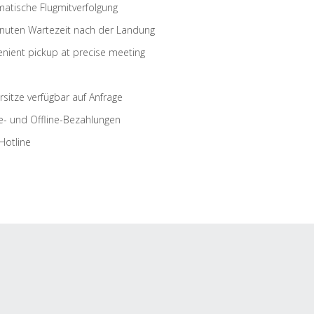
atische Flugmitverfolgung
nuten Wartezeit nach der Landung
nient pickup at precise meeting
rsitze verfügbar auf Anfrage
e- und Offline-Bezahlungen
Hotline