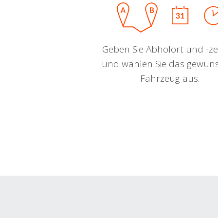
Geben Sie Abholort und -zei
und wählen Sie das gewün
Fahrzeug aus.