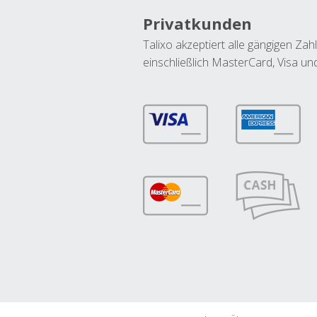
Privatkunden
Talixo akzeptiert alle gängigen Z
einschließlich MasterCard, Visa u