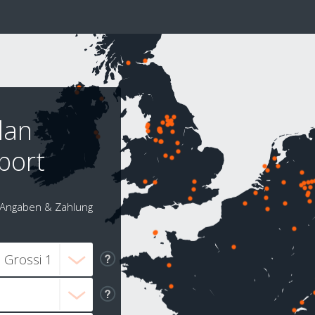
lan
port
Angaben & Zahlung