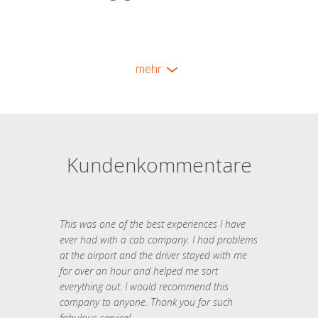
mehr
Kundenkommentare
This was one of the best experiences I have
ever had with a cab company. I had problems
at the airport and the driver stayed with me
for over an hour and helped me sort
everything out. I would recommend this
company to anyone. Thank you for such
fabulous service!