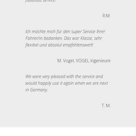
R.M.
Ich möchte mich für den super Service Ihrer
Fahrer/in bedanken. Das war Klasse, sehr
flexibel und absolut empfehlenswert!
M. Vogel, VOGEL Ingenieure
We were very pleased with the service and
would happily use it again when we are next
in Germany.
T. M.