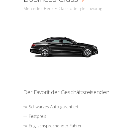
Mercedes-Benz E-Class oder gleichwärtig
Der Favorit der Geschäftsreisenden
Schwarzes Auto garantiert
Festpreis
Englischsprechender Fahrer