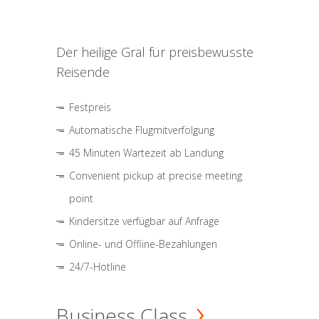
Der heilige Gral für preisbewusste
Reisende
Festpreis
Automatische Flugmitverfolgung
45 Minuten Wartezeit ab Landung
Convenient pickup at precise meeting
point
Kindersitze verfügbar auf Anfrage
Online- und Offline-Bezahlungen
24/7-Hotline
Business Class