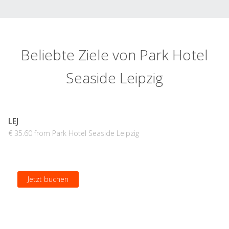
Beliebte Ziele von Park Hotel
Seaside Leipzig
LEJ
€ 35.60 from Park Hotel Seaside Leipzig
Jetzt buchen