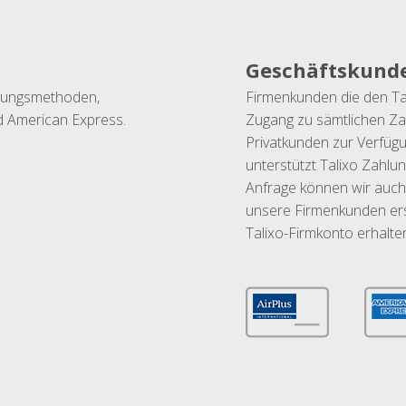
Geschäftskund
ahlungsmethoden,
Firmenkunden die den Ta
nd American Express.
Zugang zu sämtlichen Za
Privatkunden zur Verfüg
unterstützt Talixo Zahlu
Anfrage können wir auch
unsere Firmenkunden ers
Talixo-Firmkonto erhalte