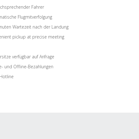
schsprechender Fahrer
atische Flugmitverfolgung
nuten Wartezeit nach der Landung
nient pickup at precise meeting
rsitze verfügbar auf Anfrage
e- und Offline-Bezahlungen
Hotline