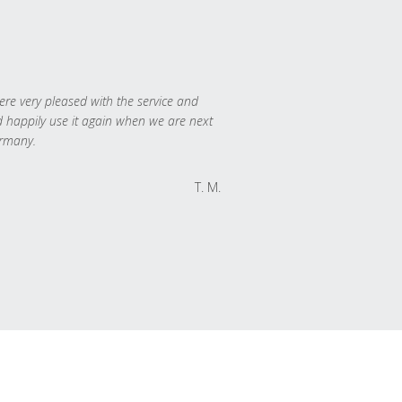
re very pleased with the service and
 happily use it again when we are next
rmany.
T. M.