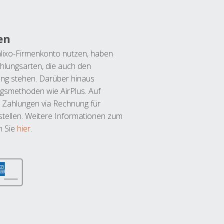
en
lixo-Firmenkonto nutzen, haben
hlungsarten, die auch den
ung stehen. Darüber hinaus
ngsmethoden wie AirPlus. Auf
 Zahlungen via Rechnung für
tellen. Weitere Informationen zum
n Sie
hier
.