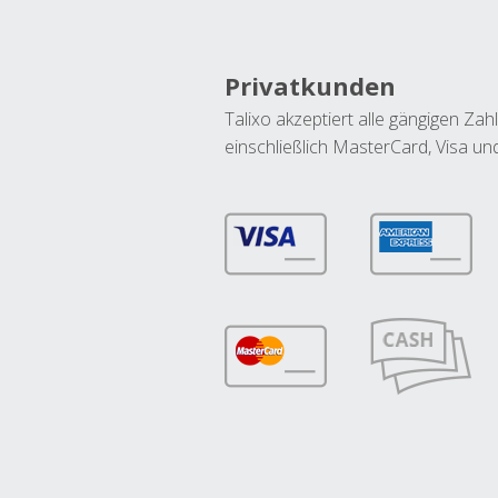
Privatkunden
Talixo akzeptiert alle gängigen Z
einschließlich MasterCard, Visa u