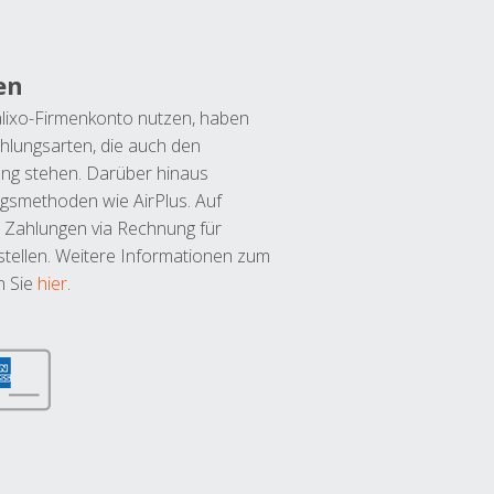
en
lixo-Firmenkonto nutzen, haben
hlungsarten, die auch den
ung stehen. Darüber hinaus
ngsmethoden wie AirPlus. Auf
 Zahlungen via Rechnung für
tellen. Weitere Informationen zum
n Sie
hier
.