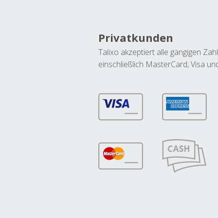
Privatkunden
Talixo akzeptiert alle gängigen Z
einschließlich MasterCard, Visa u