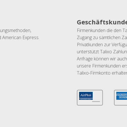
Geschäftskund
ahlungsmethoden,
Firmenkunden die den Ta
nd American Express.
Zugang zu sämtlichen Za
Privatkunden zur Verfüg
unterstützt Talixo Zahlu
Anfrage können wir auch
unsere Firmenkunden ers
Talixo-Firmkonto erhalte