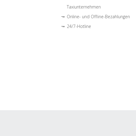
Taxiunternehmen
Online- und Offline-Bezahlungen
24/7-Hotline