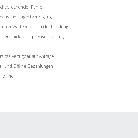
schsprechender Fahrer
atische Flugmitverfolgung
nuten Wartezeit nach der Landung
nient pickup at precise meeting
rsitze verfügbar auf Anfrage
e- und Offline-Bezahlungen
Hotline