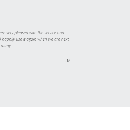
re very pleased with the service and
 happily use it again when we are next
rmany.
T. M.