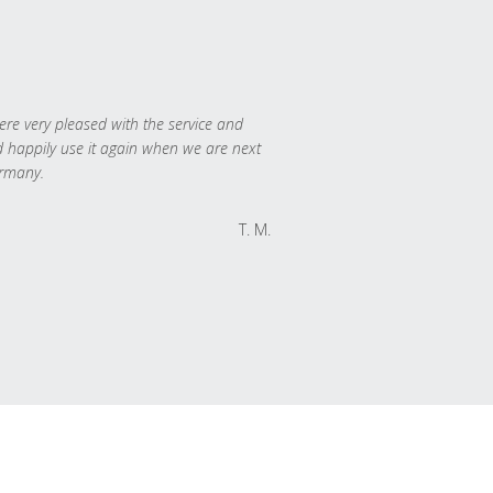
re very pleased with the service and
 happily use it again when we are next
rmany.
T. M.