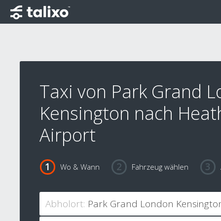
Taxi von Park Grand 
Kensington nach Heat
Airport
Wo & Wann
Fahrzeug wählen
Abholort: