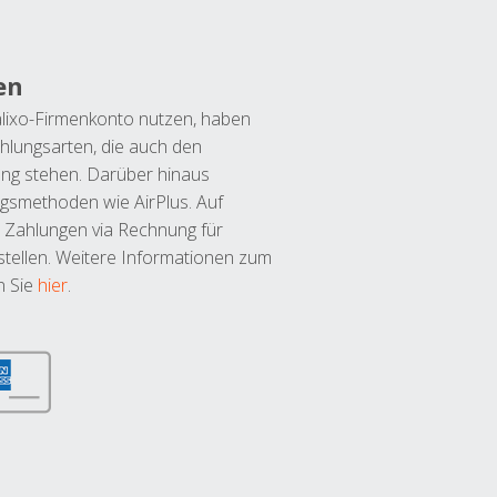
en
lixo-Firmenkonto nutzen, haben
hlungsarten, die auch den
ung stehen. Darüber hinaus
ngsmethoden wie AirPlus. Auf
 Zahlungen via Rechnung für
tellen. Weitere Informationen zum
n Sie
hier
.