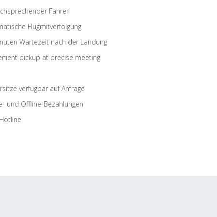
schsprechender Fahrer
atische Flugmitverfolgung
nuten Wartezeit nach der Landung
nient pickup at precise meeting
rsitze verfügbar auf Anfrage
e- und Offline-Bezahlungen
Hotline