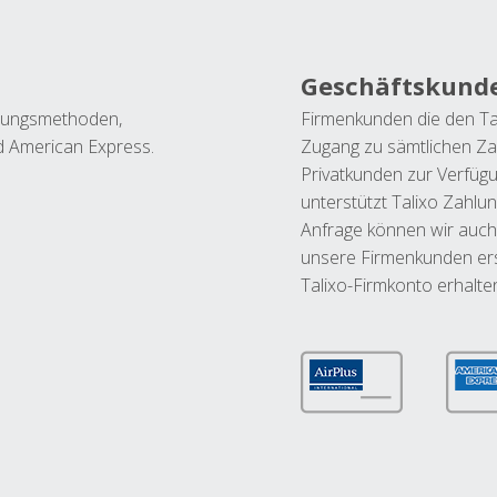
Geschäftskund
ahlungsmethoden,
Firmenkunden die den Ta
nd American Express.
Zugang zu sämtlichen Za
Privatkunden zur Verfüg
unterstützt Talixo Zahlu
Anfrage können wir auch
unsere Firmenkunden ers
Talixo-Firmkonto erhalte