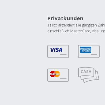
Privatkunden
Talixo akzeptiert alle gängigen Z
einschließlich MasterCard, Visa u