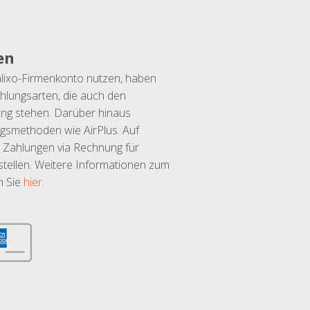
en
lixo-Firmenkonto nutzen, haben
hlungsarten, die auch den
ung stehen. Darüber hinaus
ngsmethoden wie AirPlus. Auf
 Zahlungen via Rechnung für
tellen. Weitere Informationen zum
n Sie
hier
.