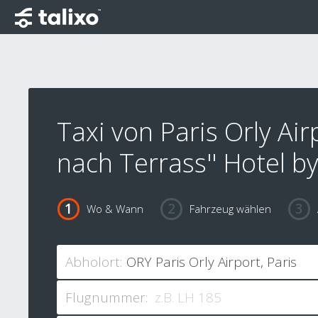
Taxi von Paris Orly Air
nach Terrass'' Hotel 
Wo & Wann
Fahrzeug wählen
Abholort:
Flugnummer: