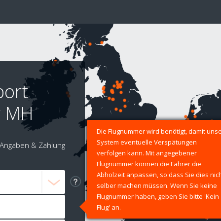
port
by MH
Die Flugnummer wird benötigt, damit uns
System eventuelle Verspätungen
Angaben & Zahlung
verfolgen kann. Mit angegebener
Flugnummer können die Fahrer die
Abholzeit anpassen, so dass Sie dies nic
selber machen müssen. Wenn Sie keine
Flugnummer haben, geben Sie bitte 'Kein
Flug' an.