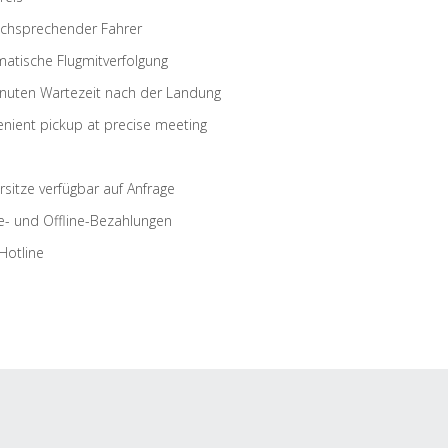
schsprechender Fahrer
atische Flugmitverfolgung
nuten Wartezeit nach der Landung
nient pickup at precise meeting
rsitze verfügbar auf Anfrage
e- und Offline-Bezahlungen
Hotline