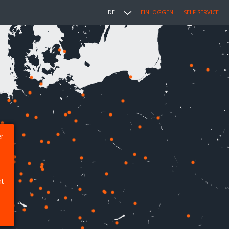
DE
EINLOGGEN
SELF SERVICE
er
ht