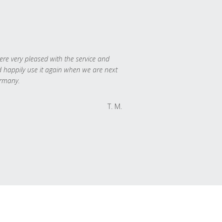
re very pleased with the service and
 happily use it again when we are next
rmany.
T. M.