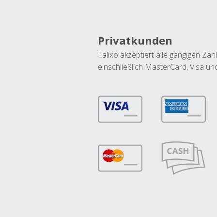
Privatkunden
Talixo akzeptiert alle gängigen Z
einschließlich MasterCard, Visa u