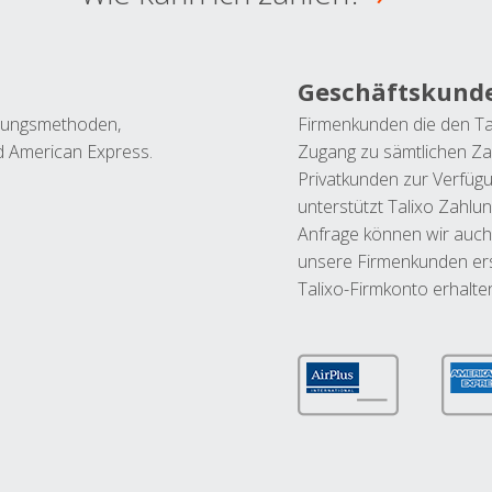
Geschäftskund
ahlungsmethoden,
Firmenkunden die den Ta
nd American Express.
Zugang zu sämtlichen Za
Privatkunden zur Verfüg
unterstützt Talixo Zahlu
Anfrage können wir auch
unsere Firmenkunden ers
Talixo-Firmkonto erhalte