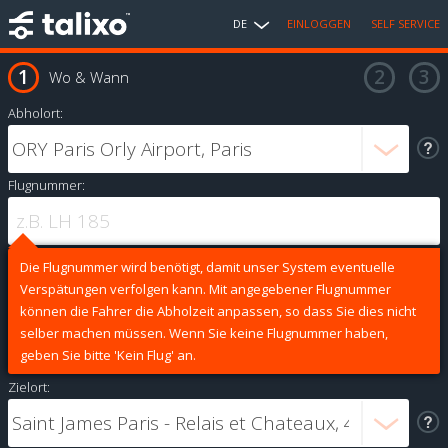
DE
EINLOGGEN
SELF SERVICE
Wo & Wann
Abholort:
Flugnummer:
Die Flugnummer wird benötigt, damit unser System eventuelle
Verspätungen verfolgen kann. Mit angegebener Flugnummer
können die Fahrer die Abholzeit anpassen, so dass Sie dies nicht
selber machen müssen. Wenn Sie keine Flugnummer haben,
geben Sie bitte 'Kein Flug' an.
Zielort: