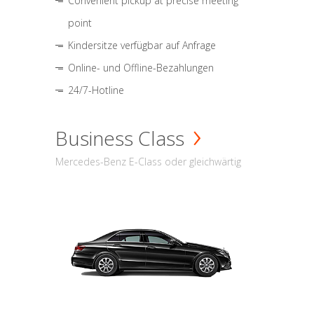
Convenient pickup at precise meeting
point
Kindersitze verfügbar auf Anfrage
Online- und Offline-Bezahlungen
24/7-Hotline
Business Class
Mercedes-Benz E-Class oder gleichwärtig