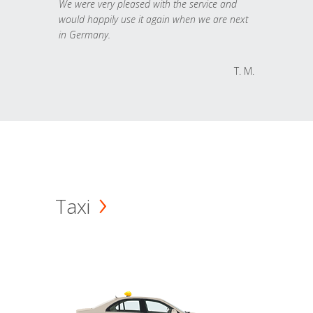
We were very pleased with the service and
would happily use it again when we are next
in Germany.
T. M.
Taxi