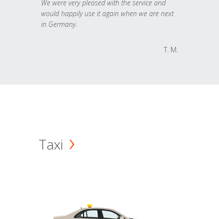
We were very pleased with the service and
would happily use it again when we are next
in Germany.
T. M.
Taxi