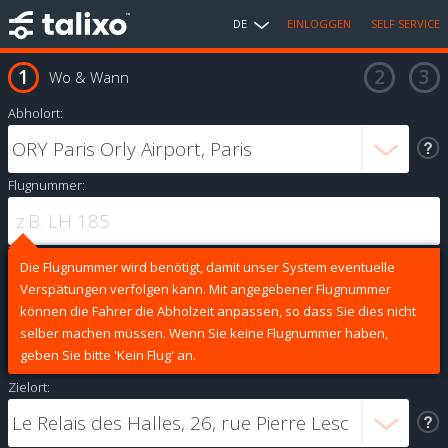
DE
EINLOGGEN
SELF SERVICE
Wo & Wann
Abholort:
Flugnummer:
Die Flugnummer wird benötigt, damit unser System eventuelle
Verspätungen verfolgen kann. Mit angegebener Flugnummer
können die Fahrer die Abholzeit anpassen, so dass Sie dies nicht
selber machen müssen. Wenn Sie keine Flugnummer haben,
geben Sie bitte 'Kein Flug' an.
Zielort: