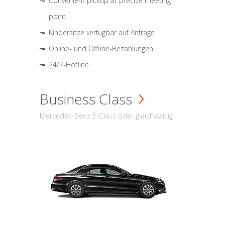
Convenient pickup at precise meeting
point
Kindersitze verfügbar auf Anfrage
Online- und Offline-Bezahlungen
24/7-Hotline
Business Class
Mercedes-Benz E-Class oder gleichwärtig