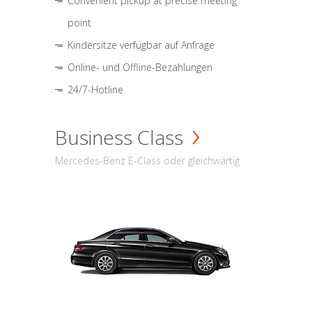
Convenient pickup at precise meeting
point
Kindersitze verfügbar auf Anfrage
Online- und Offline-Bezahlungen
24/7-Hotline
Business Class
Mercedes-Benz E-Class oder gleichwärtig