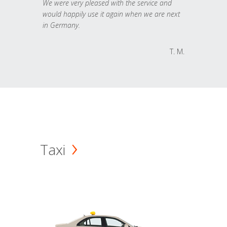
We were very pleased with the service and
would happily use it again when we are next
in Germany.
T. M.
Taxi