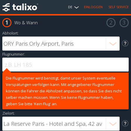
DE
EINLOGGEN
SELF SERVICE
Wo & Wann
Abholort:
Flugnummer:
Die Flugnummer wird benötigt, damit unser System eventuelle
Verspätungen verfolgen kann. Mit angegebener Flugnummer
können die Fahrer die Abholzeit anpassen, so dass Sie dies nicht
selber machen müssen. Wenn Sie keine Flugnummer haben,
geben Sie bitte 'Kein Flug' an.
Zielort: