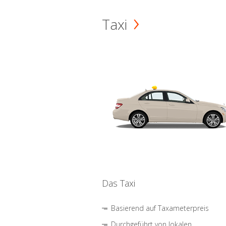
Taxi
Das Taxi
Basierend auf Taxameterpreis
Durchgeführt von lokalen