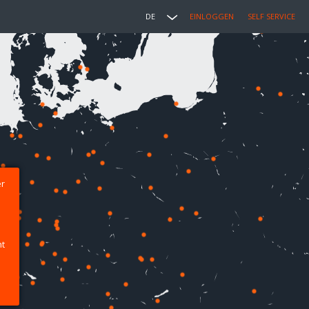
DE
EINLOGGEN
SELF SERVICE
er
ht