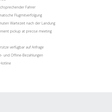
schsprechender Fahrer
atische Flugmitverfolgung
nuten Wartezeit nach der Landung
nient pickup at precise meeting
rsitze verfügbar auf Anfrage
e- und Offline-Bezahlungen
Hotline