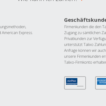
Geschäftskund
ahlungsmethoden,
Firmenkunden die den Ta
nd American Express.
Zugang zu sämtlichen Za
Privatkunden zur Verfüg
unterstützt Talixo Zahlu
Anfrage können wir auch
unsere Firmenkunden ers
Talixo-Firmkonto erhalte