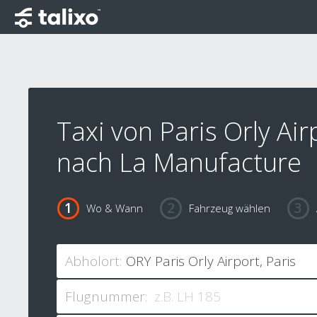
Taxi von Paris Orly Air
nach La Manufacture
Wo & Wann
Fahrzeug wählen
Abholort:
Flugnummer: