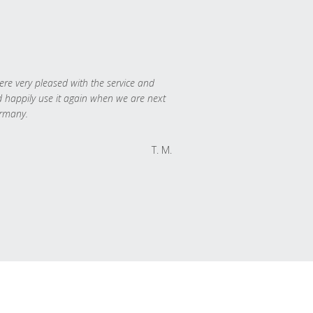
re very pleased with the service and
 happily use it again when we are next
rmany.
T. M.