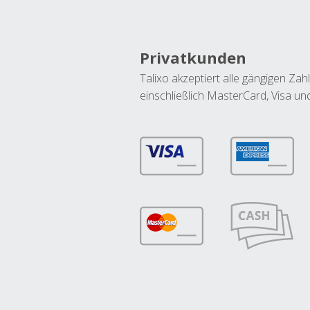
Privatkunden
Talixo akzeptiert alle gängigen Z
einschließlich MasterCard, Visa u