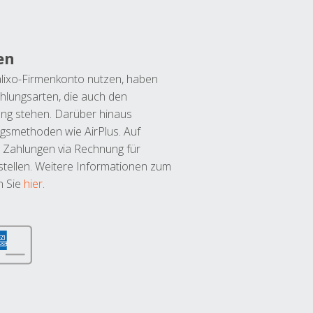
en
lixo-Firmenkonto nutzen, haben
hlungsarten, die auch den
ung stehen. Darüber hinaus
ngsmethoden wie AirPlus. Auf
 Zahlungen via Rechnung für
tellen. Weitere Informationen zum
n Sie
hier
.