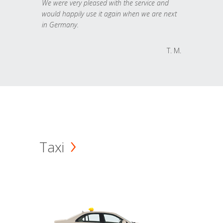
We were very pleased with the service and
would happily use it again when we are next
in Germany.
T. M.
Taxi