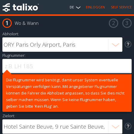
DE
EINLOGGEN
SELF SERVICE
Wo & Wann
Abholort:
Flugnummer:
Die Flugnummer wird benötigt, damit unser System eventuelle
Verspätungen verfolgen kann. Mit angegebener Flugnummer
können die Fahrer die Abholzeit anpassen, so dass Sie dies nicht
selber machen müssen. Wenn Sie keine Flugnummer haben,
geben Sie bitte 'Kein Flug' an.
Zielort: