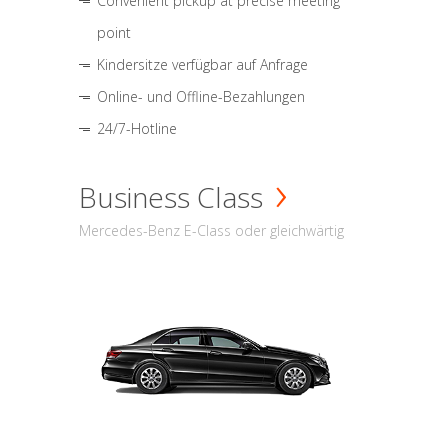
Convenient pickup at precise meeting
point
Kindersitze verfügbar auf Anfrage
Online- und Offline-Bezahlungen
24/7-Hotline
Business Class
Mercedes-Benz E-Class oder gleichwärtig