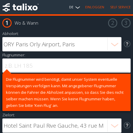
DE
EINLOGGEN
SELF SERVICE
Wo & Wann
Abholort:
Flugnummer:
Die Flugnummer wird benötigt, damit unser System eventuelle
Verspätungen verfolgen kann. Mit angegebener Flugnummer
können die Fahrer die Abholzeit anpassen, so dass Sie dies nicht
selber machen müssen. Wenn Sie keine Flugnummer haben,
geben Sie bitte 'Kein Flug' an.
Zielort: