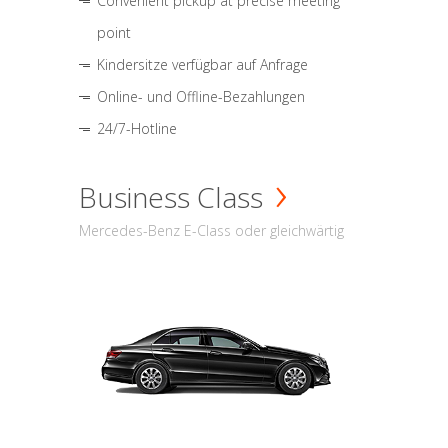
Convenient pickup at precise meeting
point
Kindersitze verfügbar auf Anfrage
Online- und Offline-Bezahlungen
24/7-Hotline
Business Class
Mercedes-Benz E-Class oder gleichwärtig