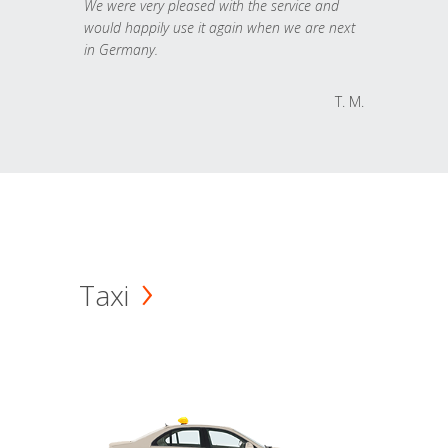
We were very pleased with the service and
would happily use it again when we are next
in Germany.
T. M.
Taxi