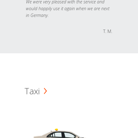
We were very pleased with the service and
would happily use it again when we are next
in Germany.
T. M.
Taxi