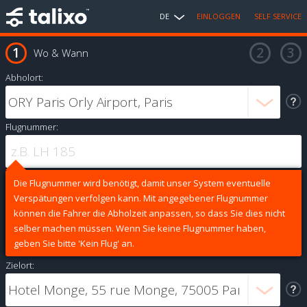
DE
EINLOGGEN
SELF SERVICE
Wo & Wann
Abholort:
Flugnummer:
Die Flugnummer wird benötigt, damit unser System eventuelle
Verspätungen verfolgen kann. Mit angegebener Flugnummer
können die Fahrer die Abholzeit anpassen, so dass Sie dies nicht
selber machen müssen. Wenn Sie keine Flugnummer haben,
geben Sie bitte 'Kein Flug' an.
Zielort: