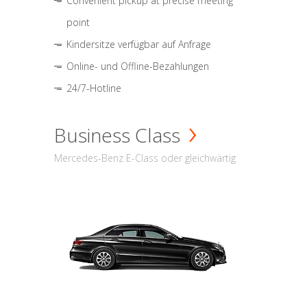
Convenient pickup at precise meeting
point
Kindersitze verfügbar auf Anfrage
Online- und Offline-Bezahlungen
24/7-Hotline
Business Class
Mercedes-Benz E-Class oder gleichwärtig