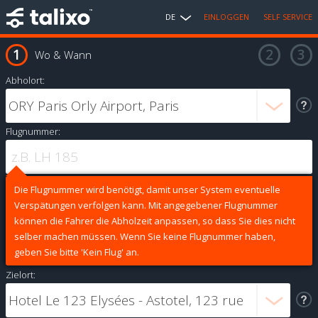
DE
EINLOGGEN
SELF SERVICE
Wo & Wann
Abholort:
Flugnummer:
Die Flugnummer wird benötigt, damit unser System eventuelle
Verspätungen verfolgen kann. Mit angegebener Flugnummer
können die Fahrer die Abholzeit anpassen, so dass Sie dies nicht
selber machen müssen. Wenn Sie keine Flugnummer haben,
geben Sie bitte 'Kein Flug' an.
Zielort: