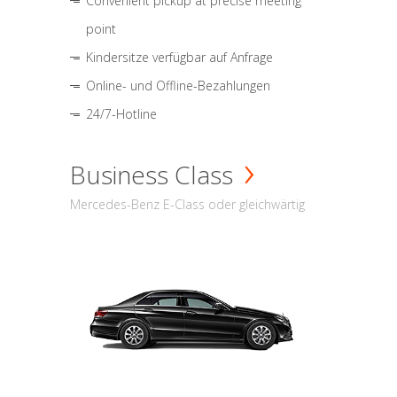
Convenient pickup at precise meeting
point
Kindersitze verfügbar auf Anfrage
Online- und Offline-Bezahlungen
24/7-Hotline
Business Class
Mercedes-Benz E-Class oder gleichwärtig