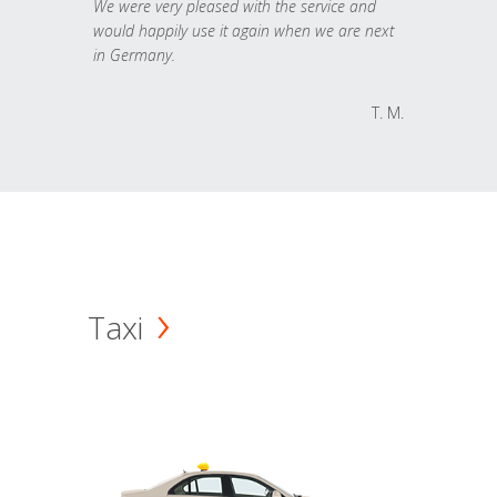
We were very pleased with the service and
would happily use it again when we are next
in Germany.
T. M.
Taxi