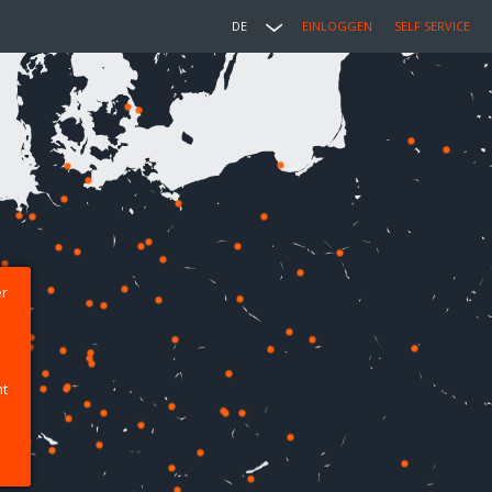
DE
EINLOGGEN
SELF SERVICE
er
ht