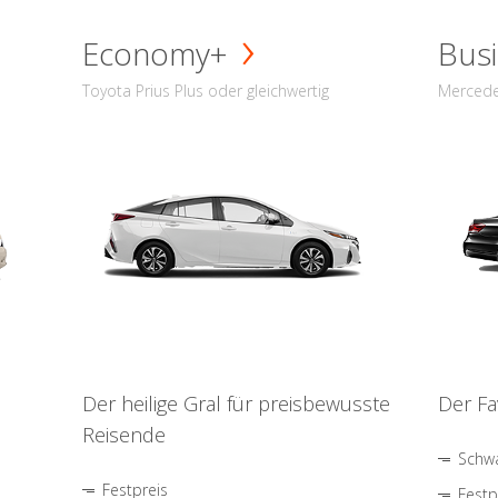
Economy+
Busi
Toyota Prius Plus oder gleichwertig
Mercede
Der heilige Gral für preisbewusste
Der Fa
Reisende
Schwa
Festpreis
Festp