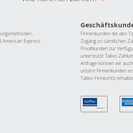
Geschäftskund
ahlungsmethoden,
Firmenkunden die den Ta
nd American Express.
Zugang zu sämtlichen Za
Privatkunden zur Verfüg
unterstützt Talixo Zahlu
Anfrage können wir auch
unsere Firmenkunden ers
Talixo-Firmkonto erhalte