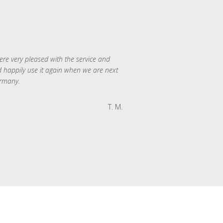
re very pleased with the service and
 happily use it again when we are next
rmany.
T. M.