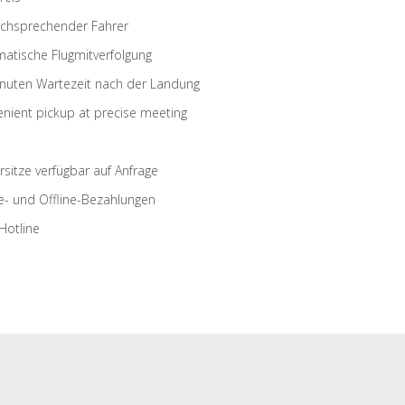
schsprechender Fahrer
atische Flugmitverfolgung
nuten Wartezeit nach der Landung
nient pickup at precise meeting
rsitze verfügbar auf Anfrage
e- und Offline-Bezahlungen
Hotline