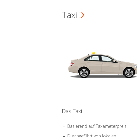
Taxi
Das Taxi
Basierend auf Taxameterpreis
Durchgeführt von lokalen