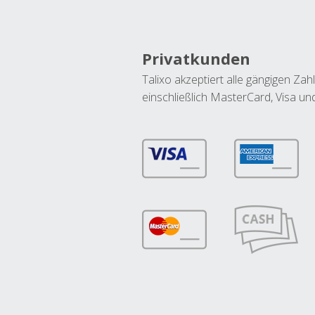
Privatkunden
Talixo akzeptiert alle gängigen Z
einschließlich MasterCard, Visa u