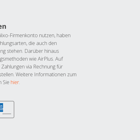
en
lixo-Firmenkonto nutzen, haben
hlungsarten, die auch den
ung stehen. Darüber hinaus
ngsmethoden wie AirPlus. Auf
 Zahlungen via Rechnung für
tellen. Weitere Informationen zum
n Sie
hier
.