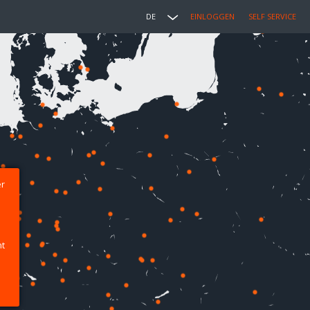
DE
EINLOGGEN
SELF SERVICE
er
ht