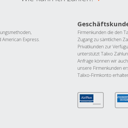
Geschäftskund
ahlungsmethoden,
Firmenkunden die den Ta
nd American Express.
Zugang zu sämtlichen Za
Privatkunden zur Verfüg
unterstützt Talixo Zahlu
Anfrage können wir auch
unsere Firmenkunden ers
Talixo-Firmkonto erhalte