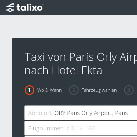
Taxi von Paris Orly Air
nach Hotel Ekta
Wo & Wann
Fahrzeug wählen
Abholort:
Flugnummer: