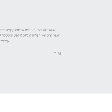
re very pleased with the service and
 happily use it again when we are next
rmany.
T. M.