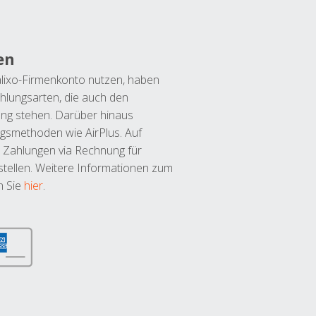
en
lixo-Firmenkonto nutzen, haben
hlungsarten, die auch den
ung stehen. Darüber hinaus
ngsmethoden wie AirPlus. Auf
 Zahlungen via Rechnung für
tellen. Weitere Informationen zum
n Sie
hier
.