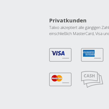
Privatkunden
Talixo akzeptiert alle gängigen Z
einschließlich MasterCard, Visa u