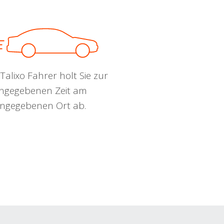
Talixo Fahrer holt Sie zur
ngegebenen Zeit am
ngegebenen Ort ab.