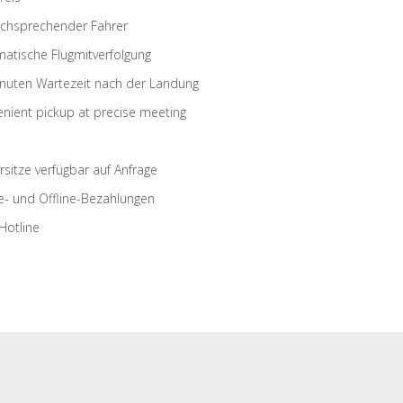
schsprechender Fahrer
atische Flugmitverfolgung
nuten Wartezeit nach der Landung
nient pickup at precise meeting
rsitze verfügbar auf Anfrage
e- und Offline-Bezahlungen
Hotline