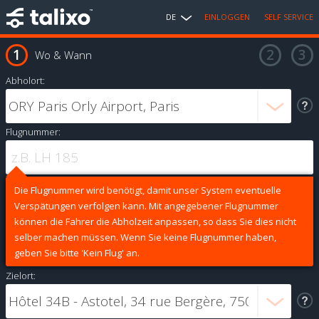
DE
EINLOGGEN
SELF SERVICE
Wo & Wann
Abholort:
Flugnummer:
Die Flugnummer wird benötigt, damit unser System eventuelle
Verspätungen verfolgen kann. Mit angegebener Flugnummer
können die Fahrer die Abholzeit anpassen, so dass Sie dies nicht
selber machen müssen. Wenn Sie keine Flugnummer haben,
geben Sie bitte 'Kein Flug' an.
Zielort: