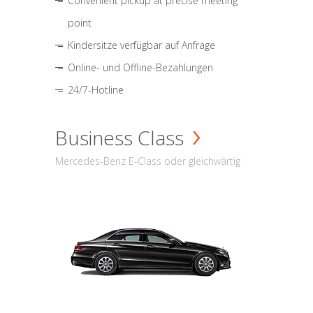
Convenient pickup at precise meeting
point
Kindersitze verfügbar auf Anfrage
Online- und Offline-Bezahlungen
24/7-Hotline
Business Class
Mercedes-Benz E-Class oder gleichwärtig