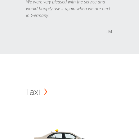
We were very pleased with the service and
would happily use it again when we are next
in Germany.
T. M.
Taxi