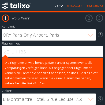
DE
EINLOGGEN
SELF SERVICE
Wo & Wann
Abholort:
Flugnummer:
Die Flugnummer wird benötigt, damit unser System eventuelle
Verspätungen verfolgen kann. Mit angegebener Flugnummer
können die Fahrer die Abholzeit anpassen, so dass Sie dies nicht
selber machen müssen. Wenn Sie keine Flugnummer haben,
geben Sie bitte 'Kein Flug' an.
Zielort: