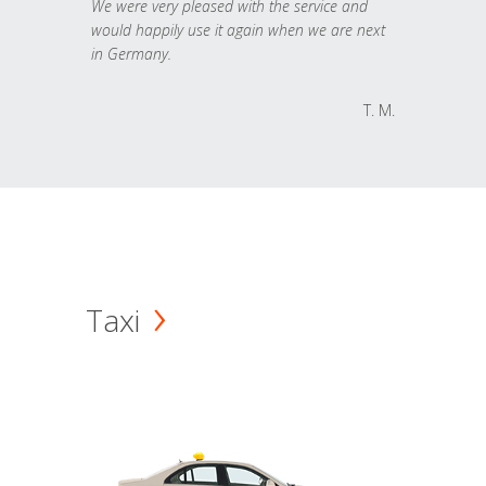
We were very pleased with the service and
would happily use it again when we are next
in Germany.
T. M.
Taxi