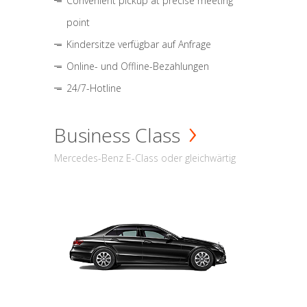
Convenient pickup at precise meeting
point
Kindersitze verfügbar auf Anfrage
Online- und Offline-Bezahlungen
24/7-Hotline
Business Class
Mercedes-Benz E-Class oder gleichwärtig