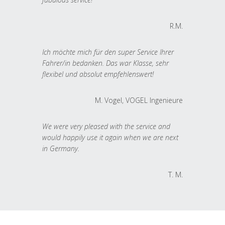
R.M.
Ich möchte mich für den super Service Ihrer
Fahrer/in bedanken. Das war Klasse, sehr
flexibel und absolut empfehlenswert!
M. Vogel, VOGEL Ingenieure
We were very pleased with the service and
would happily use it again when we are next
in Germany.
T. M.