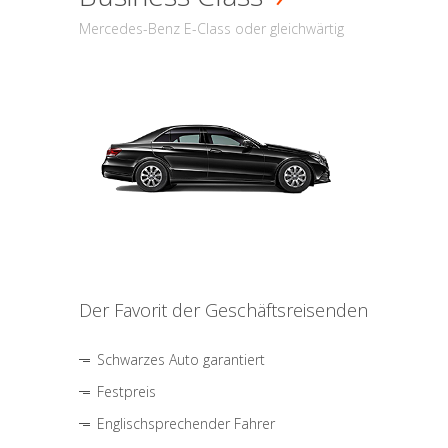
Mercedes-Benz E-Class oder gleichwärtig
Der Favorit der Geschäftsreisenden
Schwarzes Auto garantiert
Festpreis
Englischsprechender Fahrer