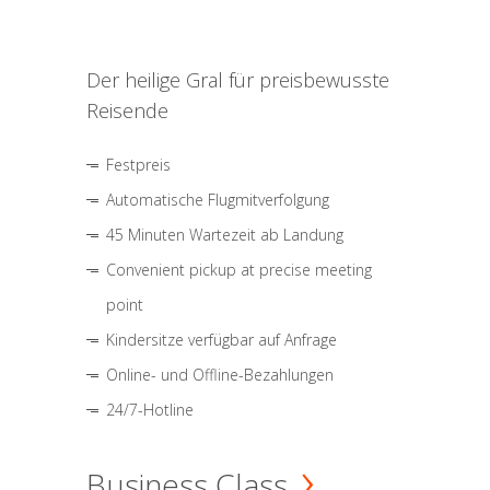
Der heilige Gral für preisbewusste
Reisende
Festpreis
Automatische Flugmitverfolgung
45 Minuten Wartezeit ab Landung
Convenient pickup at precise meeting
point
Kindersitze verfügbar auf Anfrage
Online- und Offline-Bezahlungen
24/7-Hotline
Business Class