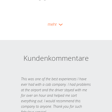
mehr
Kundenkommentare
This was one of the best experiences I have
ever had with a cab company. I had problems
at the airport and the driver stayed with me
for over an hour and helped me sort
everything out. I would recommend this
company to anyone. Thank you for such
fabulous service!