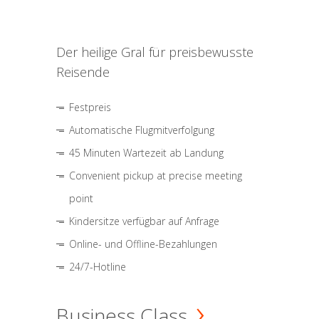
Der heilige Gral für preisbewusste
Reisende
Festpreis
Automatische Flugmitverfolgung
45 Minuten Wartezeit ab Landung
Convenient pickup at precise meeting
point
Kindersitze verfügbar auf Anfrage
Online- und Offline-Bezahlungen
24/7-Hotline
Business Class