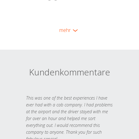
mehr
Kundenkommentare
This was one of the best experiences I have
ever had with a cab company. I had problems
at the airport and the driver stayed with me
for over an hour and helped me sort
everything out. I would recommend this
company to anyone. Thank you for such
fabulous service!