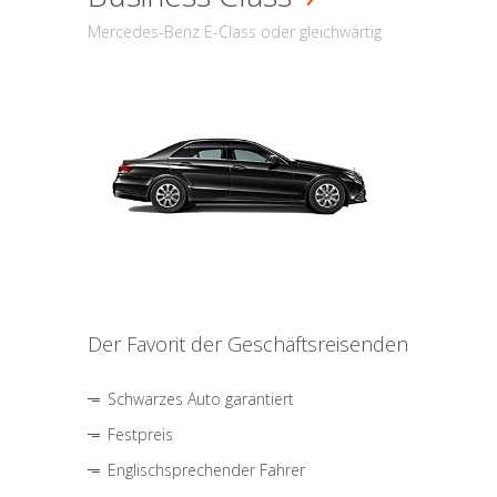
Mercedes-Benz E-Class oder gleichwärtig
Der Favorit der Geschäftsreisenden
Schwarzes Auto garantiert
Festpreis
Englischsprechender Fahrer