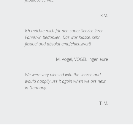
R.M.
Ich möchte mich für den super Service Ihrer
Fahrer/in bedanken. Das war Klasse, sehr
flexibel und absolut empfehlenswert!
M. Vogel, VOGEL Ingenieure
We were very pleased with the service and
would happily use it again when we are next
in Germany.
T. M.