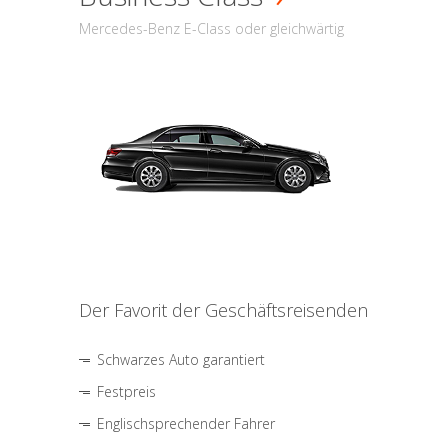
Mercedes-Benz E-Class oder gleichwärtig
Der Favorit der Geschäftsreisenden
Schwarzes Auto garantiert
Festpreis
Englischsprechender Fahrer