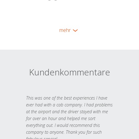
mehr
Kundenkommentare
This was one of the best experiences I have
ever had with a cab company. I had problems
at the airport and the driver stayed with me
for over an hour and helped me sort
everything out. I would recommend this
company to anyone. Thank you for such
fabulous service!