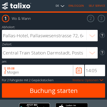
DE
EINLOGGEN
SELF SERVICE
Wo & Wann
Abholort:
Zielort:
am:
09.08
Morgen
Für
2 Fahrgäste
mit
2 Gepäckstücken
Weitere Optionen