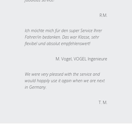
R.M.
Ich möchte mich für den super Service Ihrer
Fahrer/in bedanken. Das war Klasse, sehr
flexibel und absolut empfehlenswert!
M. Vogel, VOGEL Ingenieure
We were very pleased with the service and
would happily use it again when we are next
in Germany.
T. M.