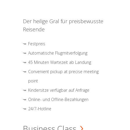
Der heilige Gral für preisbewusste
Reisende
Festpreis
Automatische Flugmitverfolgung
45 Minuten Wartezeit ab Landung
Convenient pickup at precise meeting
point
Kindersitze verfügbar auf Anfrage
Online- und Offline-Bezahlungen
24/7-Hotline
Business Class