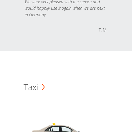
We were very pleased with the service and
would happily use it again when we are next
in Germany.
T. M.
Taxi