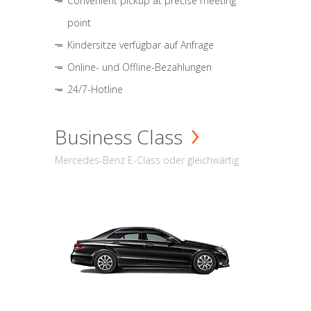
Convenient pickup at precise meeting
point
Kindersitze verfügbar auf Anfrage
Online- und Offline-Bezahlungen
24/7-Hotline
Business Class
Mercedes-Benz E-Class oder gleichwärtig