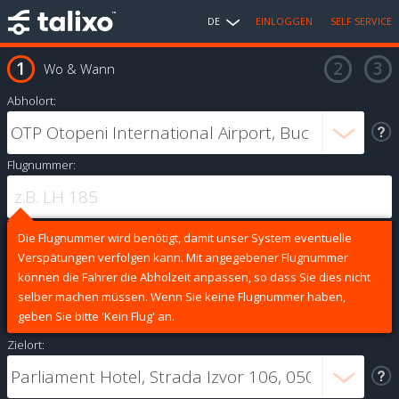
DE
EINLOGGEN
SELF SERVICE
Wo & Wann
Abholort:
Flugnummer:
Die Flugnummer wird benötigt, damit unser System eventuelle
Verspätungen verfolgen kann. Mit angegebener Flugnummer
können die Fahrer die Abholzeit anpassen, so dass Sie dies nicht
selber machen müssen. Wenn Sie keine Flugnummer haben,
geben Sie bitte 'Kein Flug' an.
Zielort: