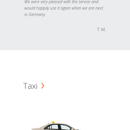
We were very pleased with the service and
would happily use it again when we are next
in Germany.
T. M.
Taxi