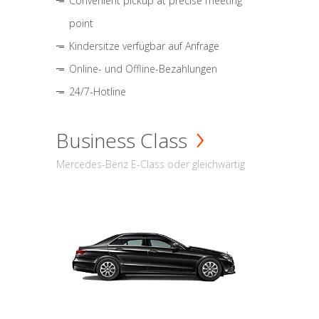
Convenient pickup at precise meeting
point
Kindersitze verfügbar auf Anfrage
Online- und Offline-Bezahlungen
24/7-Hotline
Business Class
Mercedes-Benz E-Class oder gleichwärtig