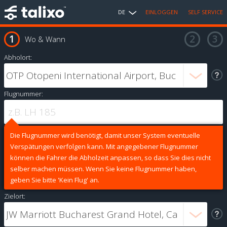
DE
EINLOGGEN
SELF SERVICE
Wo & Wann
Abholort:
Flugnummer:
Die Flugnummer wird benötigt, damit unser System eventuelle
Verspätungen verfolgen kann. Mit angegebener Flugnummer
können die Fahrer die Abholzeit anpassen, so dass Sie dies nicht
selber machen müssen. Wenn Sie keine Flugnummer haben,
geben Sie bitte 'Kein Flug' an.
Zielort: