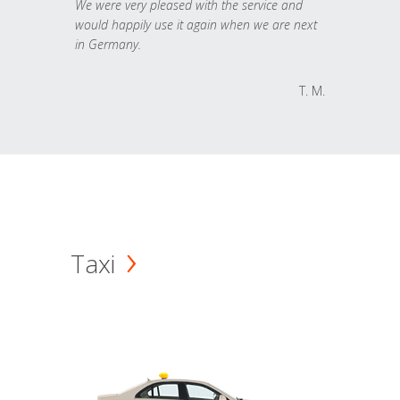
We were very pleased with the service and
would happily use it again when we are next
in Germany.
T. M.
Taxi