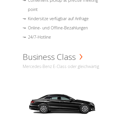
Convenient pickup at precise meeting
point
Kindersitze verfügbar auf Anfrage
Online- und Offline-Bezahlungen
24/7-Hotline
Business Class
Mercedes-Benz E-Class oder gleichwärtig