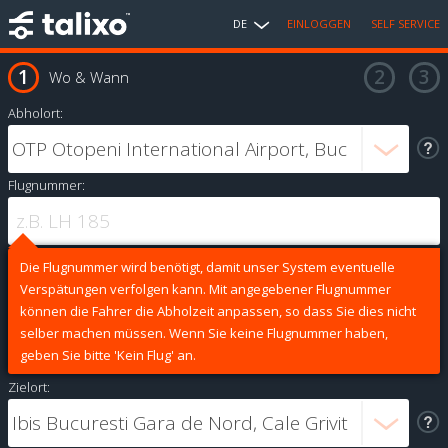
DE
EINLOGGEN
SELF SERVICE
Wo & Wann
Abholort:
Flugnummer:
Die Flugnummer wird benötigt, damit unser System eventuelle
Verspätungen verfolgen kann. Mit angegebener Flugnummer
können die Fahrer die Abholzeit anpassen, so dass Sie dies nicht
selber machen müssen. Wenn Sie keine Flugnummer haben,
geben Sie bitte 'Kein Flug' an.
Zielort: