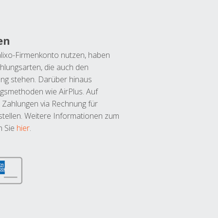
en
lixo-Firmenkonto nutzen, haben
hlungsarten, die auch den
ung stehen. Darüber hinaus
ngsmethoden wie AirPlus. Auf
 Zahlungen via Rechnung für
tellen. Weitere Informationen zum
n Sie
hier
.