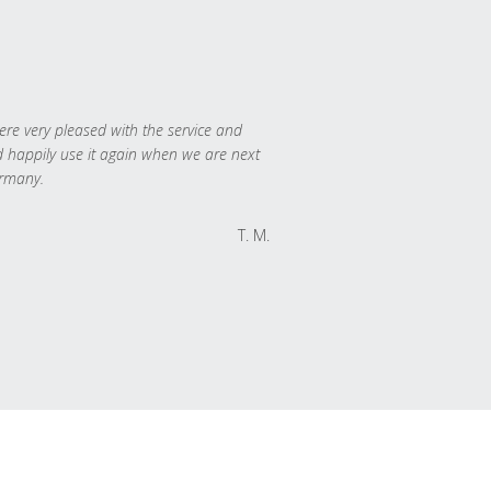
re very pleased with the service and
 happily use it again when we are next
rmany.
T. M.