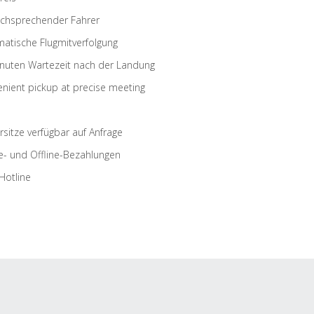
schsprechender Fahrer
atische Flugmitverfolgung
nuten Wartezeit nach der Landung
nient pickup at precise meeting
rsitze verfügbar auf Anfrage
e- und Offline-Bezahlungen
Hotline