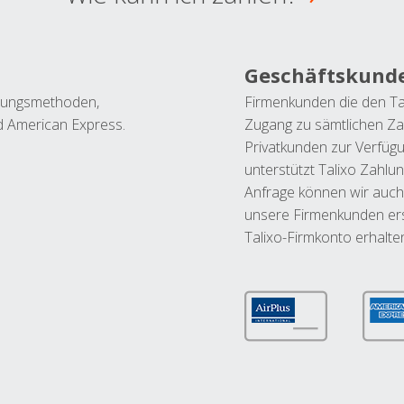
Geschäftskund
ahlungsmethoden,
Firmenkunden die den Ta
nd American Express.
Zugang zu sämtlichen Za
Privatkunden zur Verfüg
unterstützt Talixo Zahlu
Anfrage können wir auch
unsere Firmenkunden ers
Talixo-Firmkonto erhalte