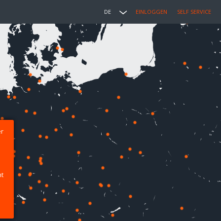
DE
EINLOGGEN
SELF SERVICE
er
ht