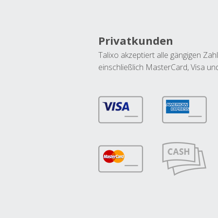
Privatkunden
Talixo akzeptiert alle gängigen Z
einschließlich MasterCard, Visa u