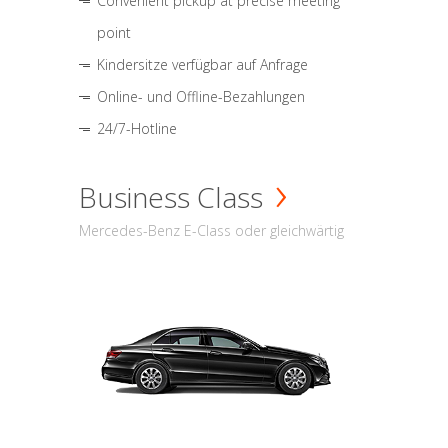
Convenient pickup at precise meeting
point
Kindersitze verfügbar auf Anfrage
Online- und Offline-Bezahlungen
24/7-Hotline
Business Class
Mercedes-Benz E-Class oder gleichwärtig