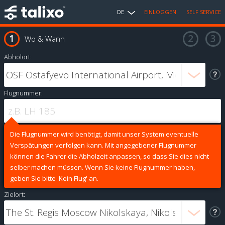
DE
EINLOGGEN
SELF SERVICE
Wo & Wann
Abholort:
Flugnummer:
Die Flugnummer wird benötigt, damit unser System eventuelle
Verspätungen verfolgen kann. Mit angegebener Flugnummer
können die Fahrer die Abholzeit anpassen, so dass Sie dies nicht
selber machen müssen. Wenn Sie keine Flugnummer haben,
geben Sie bitte 'Kein Flug' an.
Zielort: