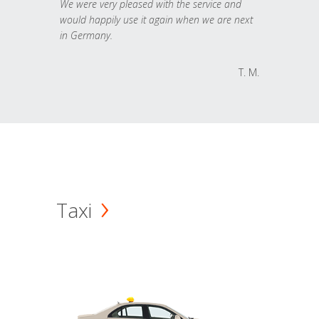
We were very pleased with the service and
would happily use it again when we are next
in Germany.
T. M.
Taxi