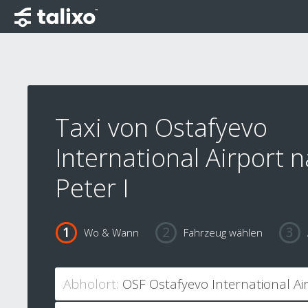
Taxi von Ostafyevo
International Airport 
Peter I
Wo & Wann
Fahrzeug wählen
Abholort: