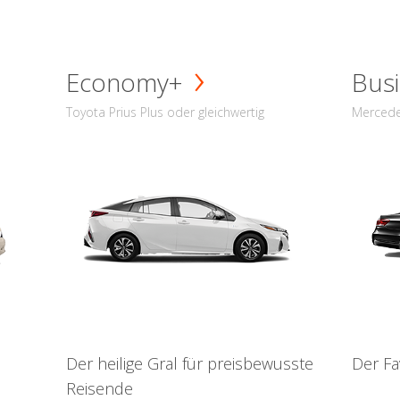
Economy+
Busi
Toyota Prius Plus oder gleichwertig
Mercede
Der heilige Gral für preisbewusste
Der Fa
Reisende