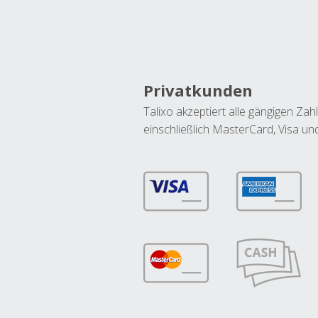
Privatkunden
Talixo akzeptiert alle gängigen Z
einschließlich MasterCard, Visa u