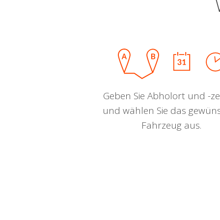
Geben Sie Abholort und -zei
und wählen Sie das gewün
Fahrzeug aus.