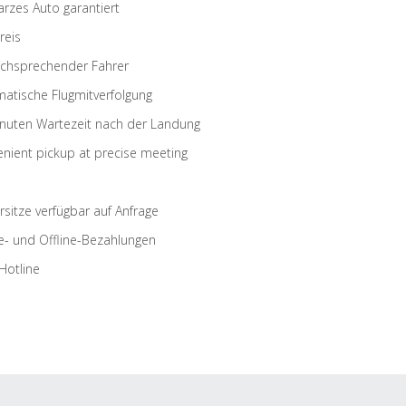
rzes Auto garantiert
reis
schsprechender Fahrer
atische Flugmitverfolgung
nuten Wartezeit nach der Landung
nient pickup at precise meeting
rsitze verfügbar auf Anfrage
e- und Offline-Bezahlungen
Hotline