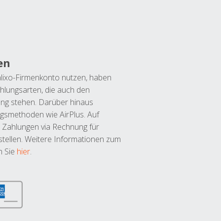
en
lixo-Firmenkonto nutzen, haben
hlungsarten, die auch den
ung stehen. Darüber hinaus
ngsmethoden wie AirPlus. Auf
 Zahlungen via Rechnung für
tellen. Weitere Informationen zum
n Sie
hier
.