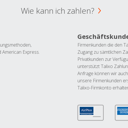
Wie kann ich zahlen?
Geschäftskund
ahlungsmethoden,
Firmenkunden die den Ta
nd American Express.
Zugang zu sämtlichen Za
Privatkunden zur Verfüg
unterstützt Talixo Zahlu
Anfrage können wir auch
unsere Firmenkunden ers
Talixo-Firmkonto erhalte