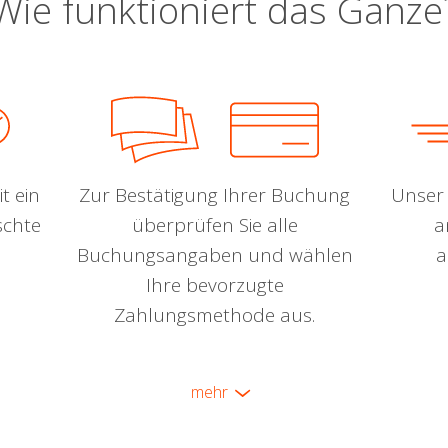
Wie funktioniert das Ganze
t ein
Zur Bestätigung Ihrer Buchung
Unser 
schte
überprüfen Sie alle
a
Buchungsangaben und wählen
a
Ihre bevorzugte
Zahlungsmethode aus.
mehr