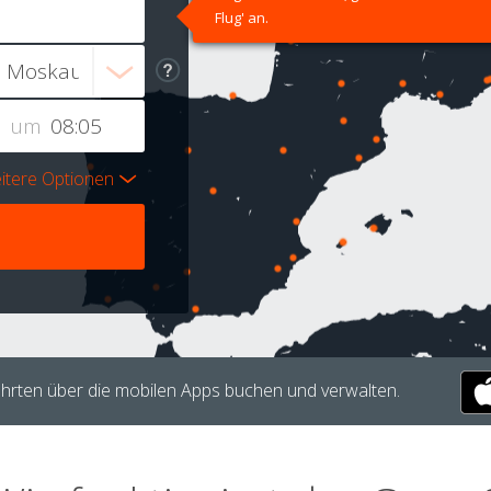
Flug' an.
um
itere Optionen
hrten über die mobilen Apps buchen und verwalten.