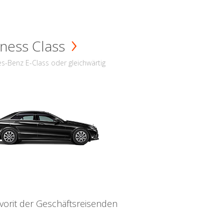
ness Class
s-Benz E-Class oder gleichwärtig
vorit der Geschäftsreisenden