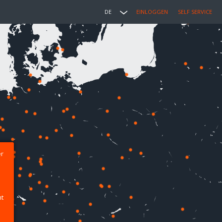
DE
EINLOGGEN
SELF SERVICE
er
ht