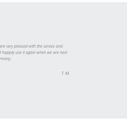
re very pleased with the service and
 happily use it again when we are next
rmany.
T. M.