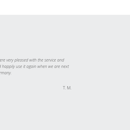
re very pleased with the service and
 happily use it again when we are next
rmany.
T. M.