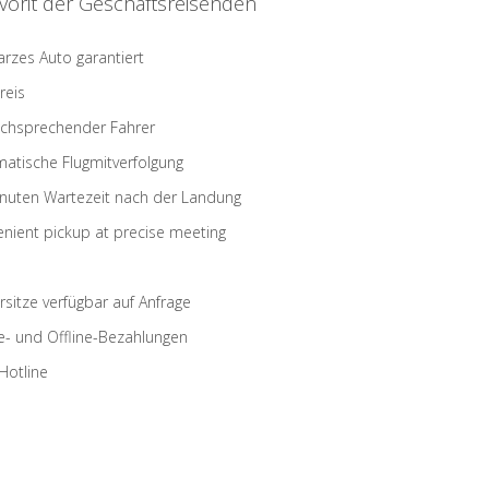
vorit der Geschäftsreisenden
rzes Auto garantiert
reis
schsprechender Fahrer
atische Flugmitverfolgung
nuten Wartezeit nach der Landung
nient pickup at precise meeting
rsitze verfügbar auf Anfrage
e- und Offline-Bezahlungen
Hotline