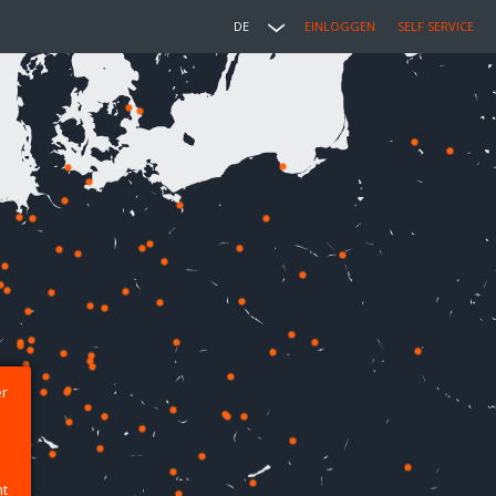
DE
EINLOGGEN
SELF SERVICE
er
ht