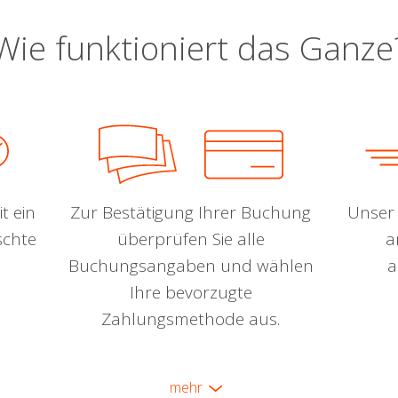
Wie funktioniert das Ganze
t ein
Zur Bestätigung Ihrer Buchung
Unser 
schte
überprüfen Sie alle
a
Buchungsangaben und wählen
a
Ihre bevorzugte
Zahlungsmethode aus.
mehr