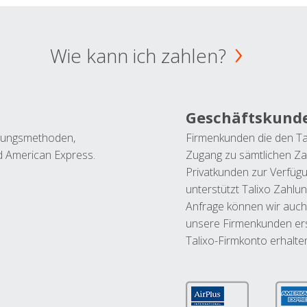
Wie kann ich zahlen?
Geschäftskund
ahlungsmethoden,
Firmenkunden die den Ta
nd American Express.
Zugang zu sämtlichen Za
Privatkunden zur Verfüg
unterstützt Talixo Zahlu
Anfrage können wir auch
unsere Firmenkunden ers
Talixo-Firmkonto erhalte