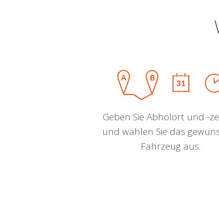
Geben Sie Abholort und -zei
und wählen Sie das gewün
Fahrzeug aus.