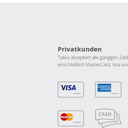
Privatkunden
Talixo akzeptiert alle gängigen Z
einschließlich MasterCard, Visa u