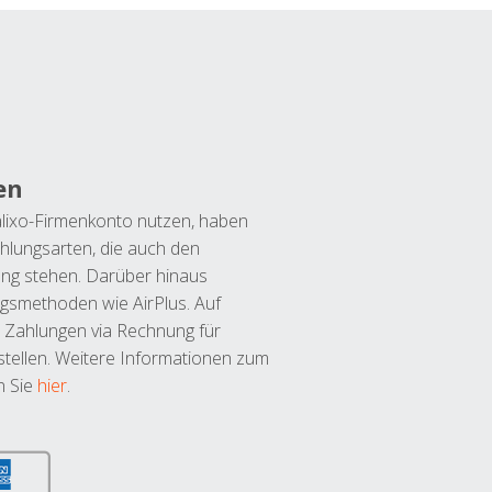
en
lixo-Firmenkonto nutzen, haben
hlungsarten, die auch den
ung stehen. Darüber hinaus
ngsmethoden wie AirPlus. Auf
 Zahlungen via Rechnung für
tellen. Weitere Informationen zum
n Sie
hier
.