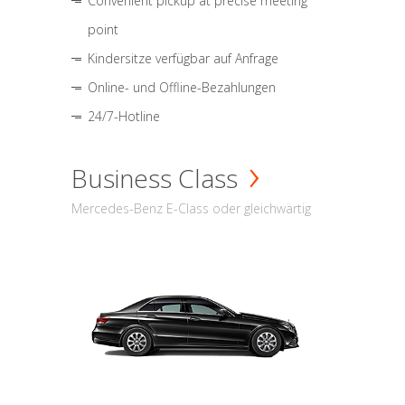
Convenient pickup at precise meeting
point
Kindersitze verfügbar auf Anfrage
Online- und Offline-Bezahlungen
24/7-Hotline
Business Class
Mercedes-Benz E-Class oder gleichwärtig