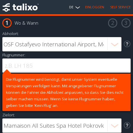
DE
EINLOGGEN
SELF SERVICE
Wo & Wann
Abholort:
Flugnummer:
Die Flugnummer wird benötigt, damit unser System eventuelle
Verspätungen verfolgen kann. Mit angegebener Flugnummer
können die Fahrer die Abholzeit anpassen, so dass Sie dies nicht
selber machen müssen. Wenn Sie keine Flugnummer haben,
geben Sie bitte 'Kein Flug' an.
Zielort: