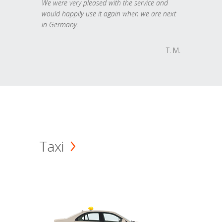
We were very pleased with the service and
would happily use it again when we are next
in Germany.
T. M.
Taxi