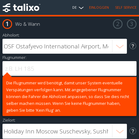
DE
EINLOGGEN
SELF SERVICE
Wo & Wann
Abholort:
Flugnummer:
Die Flugnummer wird benötigt, damit unser System eventuelle
Verspätungen verfolgen kann. Mit angegebener Flugnummer
können die Fahrer die Abholzeit anpassen, so dass Sie dies nicht
selber machen müssen. Wenn Sie keine Flugnummer haben,
geben Sie bitte 'Kein Flug' an.
Zielort: