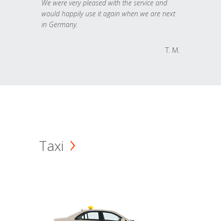
We were very pleased with the service and
would happily use it again when we are next
in Germany.
T. M.
Taxi