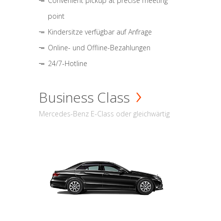
Convenient pickup at precise meeting
point
Kindersitze verfügbar auf Anfrage
Online- und Offline-Bezahlungen
24/7-Hotline
Business Class
Mercedes-Benz E-Class oder gleichwärtig