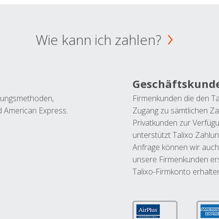
Wie kann ich zahlen?
Geschäftskund
ahlungsmethoden,
Firmenkunden die den Ta
nd American Express.
Zugang zu sämtlichen Za
Privatkunden zur Verfüg
unterstützt Talixo Zahlu
Anfrage können wir auch
unsere Firmenkunden ers
Talixo-Firmkonto erhalte