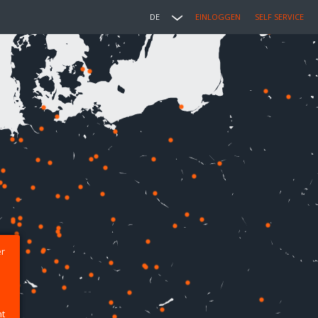
DE
EINLOGGEN
SELF SERVICE
er
ht