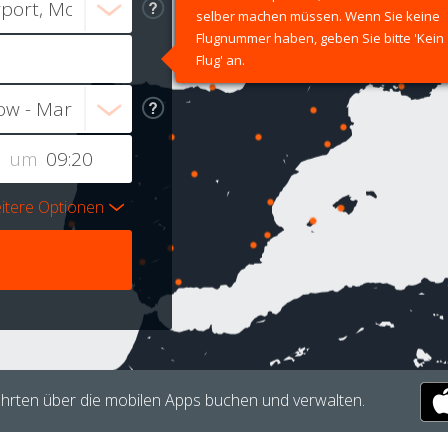
selber machen müssen. Wenn Sie keine
Flugnummer haben, geben Sie bitte 'Kein
Flug' an.
um
itere Optionen
hrten über die mobilen Apps buchen und verwalten.