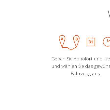
Geben Sie Abholort und -zei
und wählen Sie das gewün
Fahrzeug aus.