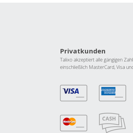
Privatkunden
Talixo akzeptiert alle gängigen Z
einschließlich MasterCard, Visa u