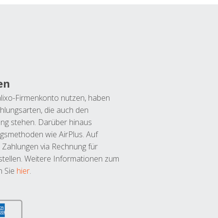
en
lixo-Firmenkonto nutzen, haben
hlungsarten, die auch den
ung stehen. Darüber hinaus
ngsmethoden wie AirPlus. Auf
 Zahlungen via Rechnung für
tellen. Weitere Informationen zum
n Sie
hier
.