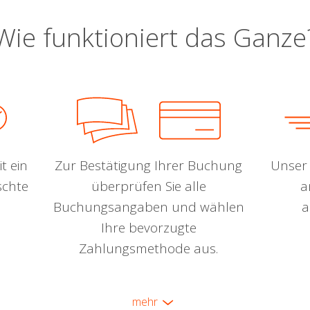
Wie funktioniert das Ganze
t ein
Zur Bestätigung Ihrer Buchung
Unser 
schte
überprüfen Sie alle
a
Buchungsangaben und wählen
a
Ihre bevorzugte
Zahlungsmethode aus.
mehr