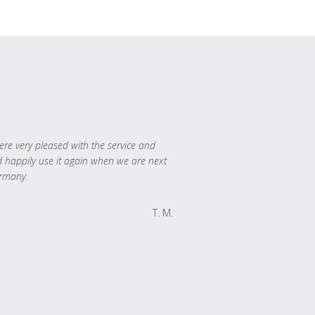
re very pleased with the service and
 happily use it again when we are next
rmany.
T. M.