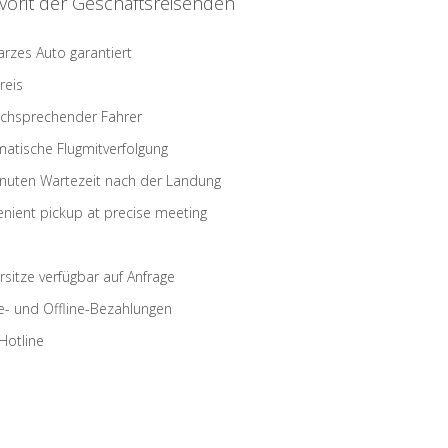
vorit der Geschäftsreisenden
rzes Auto garantiert
reis
schsprechender Fahrer
atische Flugmitverfolgung
nuten Wartezeit nach der Landung
nient pickup at precise meeting
rsitze verfügbar auf Anfrage
e- und Offline-Bezahlungen
Hotline