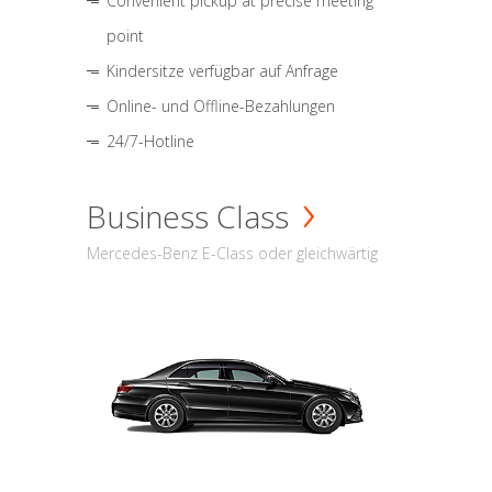
Convenient pickup at precise meeting
point
Kindersitze verfügbar auf Anfrage
Online- und Offline-Bezahlungen
24/7-Hotline
Business Class
Mercedes-Benz E-Class oder gleichwärtig