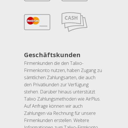
Geschäftskunden
Firmenkunden die den Talixo-
Firmenkonto nutzen, haben Zugang zu
sämtlichen Zahlungsarten, die auch
den Privatkunden zur Verfügung
stehen. Darüber hinaus unterstützt
Talixo Zahlungsmethoden wie AirPlus.
Auf Anfrage können wir auch
Zahlungen via Rechnung für unsere
Firmenkunden erstellen. Weitere
Informationen zum Talixo-Firmkonto