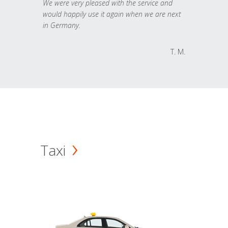
We were very pleased with the service and
would happily use it again when we are next
in Germany.
T. M.
Taxi