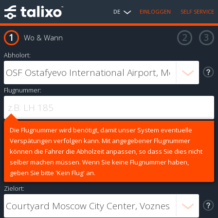
DE
EINLOGGEN
SELF SERVICE
Wo & Wann
Abholort:
Flugnummer:
Die Flugnummer wird benötigt, damit unser System eventuelle
Verspätungen verfolgen kann. Mit angegebener Flugnummer
können die Fahrer die Abholzeit anpassen, so dass Sie dies nicht
selber machen müssen. Wenn Sie keine Flugnummer haben,
geben Sie bitte 'Kein Flug' an.
Zielort: