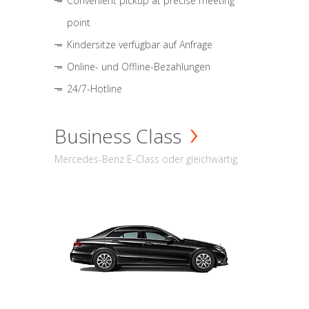
Convenient pickup at precise meeting
point
Kindersitze verfügbar auf Anfrage
Online- und Offline-Bezahlungen
24/7-Hotline
Business Class
Mercedes-Benz E-Class oder gleichwärtig