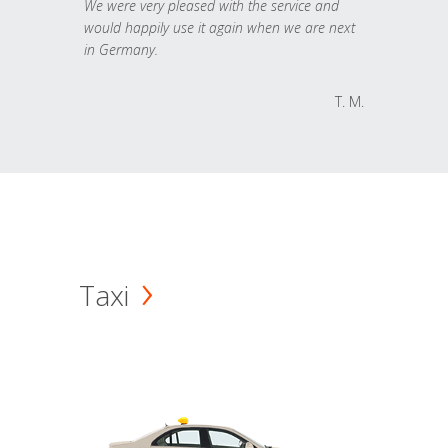
We were very pleased with the service and
would happily use it again when we are next
in Germany.
T. M.
Taxi