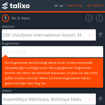
DE
EINLOGGEN
SELF SERVICE
Wo & Wann
Abholort:
Flugnummer:
Die Flugnummer wird benötigt, damit unser System eventuelle
Verspätungen verfolgen kann. Mit angegebener Flugnummer
können die Fahrer die Abholzeit anpassen, so dass Sie dies nicht
selber machen müssen. Wenn Sie keine Flugnummer haben,
geben Sie bitte 'Kein Flug' an.
Zielort: