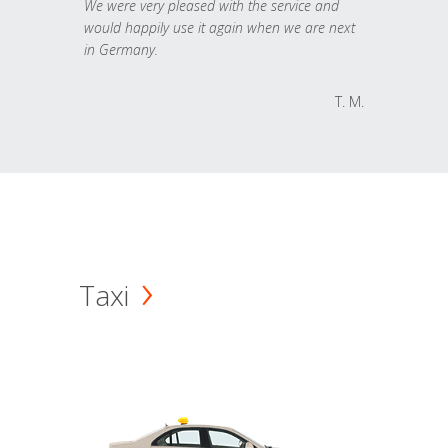
We were very pleased with the service and
would happily use it again when we are next
in Germany.
T. M.
Taxi