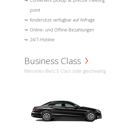
Convenient pickup at precise meeting
point
Kindersitze verfügbar auf Anfrage
Online- und Offline-Bezahlungen
24/7-Hotline
Business Class
Mercedes-Benz E-Class oder gleichwärtig