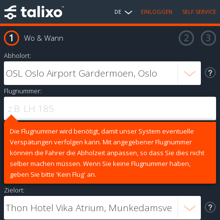
DE
EINLOGGEN
SELF SERVICE
Wo & Wann
Abholort:
Flugnummer:
Die Flugnummer wird benötigt, damit unser System eventuelle
Verspätungen verfolgen kann. Mit angegebener Flugnummer
können die Fahrer die Abholzeit anpassen, so dass Sie dies nicht
selber machen müssen. Wenn Sie keine Flugnummer haben,
geben Sie bitte 'Kein Flug' an.
Zielort: