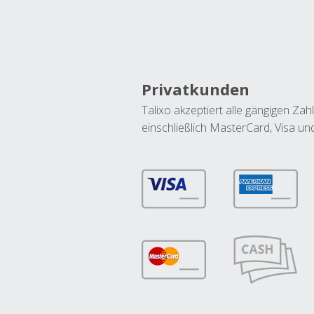
Privatkunden
Talixo akzeptiert alle gängigen Z
einschließlich MasterCard, Visa u