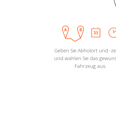
Geben Sie Abholort und -zei
und wählen Sie das gewün
Fahrzeug aus.