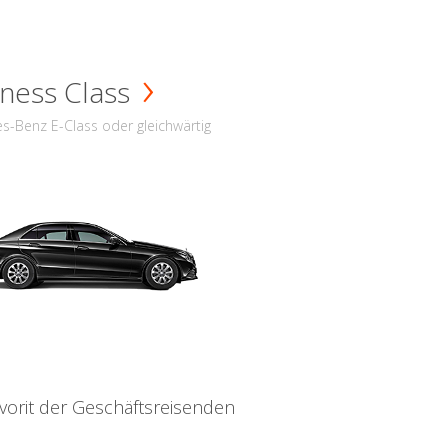
ness Class
s-Benz E-Class oder gleichwärtig
vorit der Geschäftsreisenden