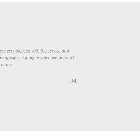
re very pleased with the service and
 happily use it again when we are next
rmany.
T. M.