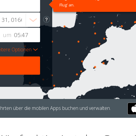
Flug' an.
um
itere Optionen
hrten über die mobilen Apps buchen und verwalten.