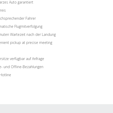
rzes Auto garantiert
reis
schsprechender Fahrer
atische Flugmitverfolgung
nuten Wartezeit nach der Landung
nient pickup at precise meeting
rsitze verfügbar auf Anfrage
e- und Offline-Bezahlungen
Hotline