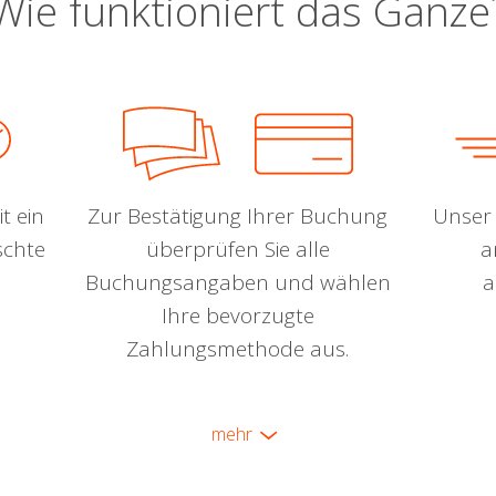
Wie funktioniert das Ganze
t ein
Zur Bestätigung Ihrer Buchung
Unser 
schte
überprüfen Sie alle
a
Buchungsangaben und wählen
a
Ihre bevorzugte
Zahlungsmethode aus.
mehr