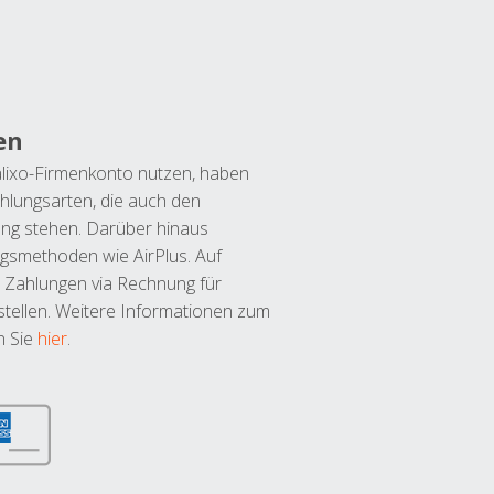
en
lixo-Firmenkonto nutzen, haben
hlungsarten, die auch den
ung stehen. Darüber hinaus
ngsmethoden wie AirPlus. Auf
 Zahlungen via Rechnung für
tellen. Weitere Informationen zum
n Sie
hier
.