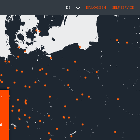
DE
EINLOGGEN
SELF SERVICE
er
ht