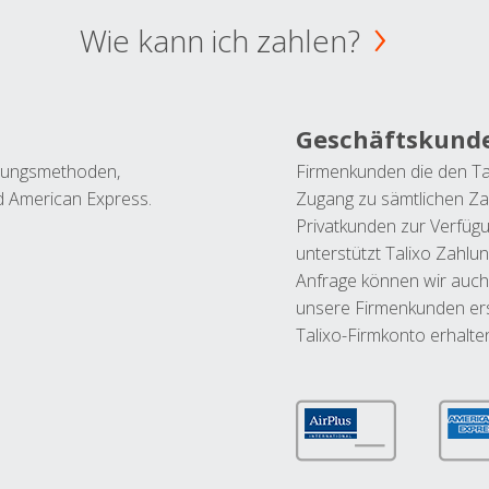
Wie kann ich zahlen?
Geschäftskund
ahlungsmethoden,
Firmenkunden die den Ta
nd American Express.
Zugang zu sämtlichen Za
Privatkunden zur Verfüg
unterstützt Talixo Zahlu
Anfrage können wir auch
unsere Firmenkunden ers
Talixo-Firmkonto erhalte