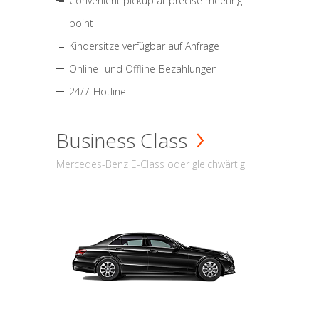
Convenient pickup at precise meeting
point
Kindersitze verfügbar auf Anfrage
Online- und Offline-Bezahlungen
24/7-Hotline
Business Class
Mercedes-Benz E-Class oder gleichwärtig