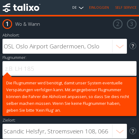
DE
EINLOGGEN
SELF SERVICE
Wo & Wann
Abholort:
Flugnummer:
Die Flugnummer wird benötigt, damit unser System eventuelle
Verspätungen verfolgen kann. Mit angegebener Flugnummer
können die Fahrer die Abholzeit anpassen, so dass Sie dies nicht
selber machen müssen. Wenn Sie keine Flugnummer haben,
geben Sie bitte 'Kein Flug' an.
Zielort: