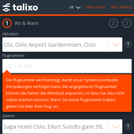
DE
EINLOGGEN
SELF SERVICE
Wo & Wann
Abholort:
Flugnummer:
Die Flugnummer wird benötigt, damit unser System eventuelle
Verspätungen verfolgen kann. Mit angegebener Flugnummer
können die Fahrer die Abholzeit anpassen, so dass Sie dies nicht
selber machen müssen. Wenn Sie keine Flugnummer haben,
geben Sie bitte 'Kein Flug' an.
Zielort: