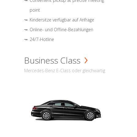
Convenient pickup at precise meeting
point
Kindersitze verfügbar auf Anfrage
Online- und Offline-Bezahlungen
24/7-Hotline
Business Class
Mercedes-Benz E-Class oder gleichwärtig