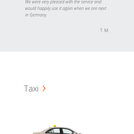
We were very pleased with the service and
would happily use it again when we are next
in Germany.
T. M.
Taxi