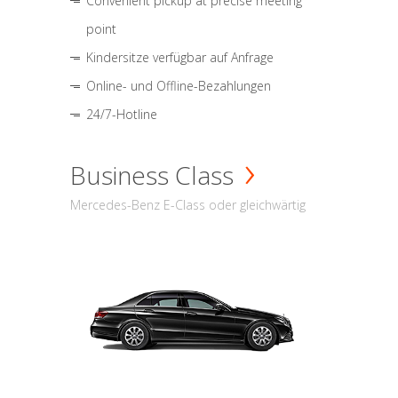
Convenient pickup at precise meeting
point
Kindersitze verfügbar auf Anfrage
Online- und Offline-Bezahlungen
24/7-Hotline
Business Class
Mercedes-Benz E-Class oder gleichwärtig