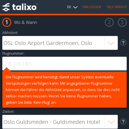
DE
EINLOGGEN
SELF SERVICE
Wo & Wann
Abholort:
Flugnummer:
Die Flugnummer wird benötigt, damit unser System eventuelle
Verspätungen verfolgen kann. Mit angegebener Flugnummer
können die Fahrer die Abholzeit anpassen, so dass Sie dies nicht
selber machen müssen. Wenn Sie keine Flugnummer haben,
geben Sie bitte 'Kein Flug' an.
Zielort: