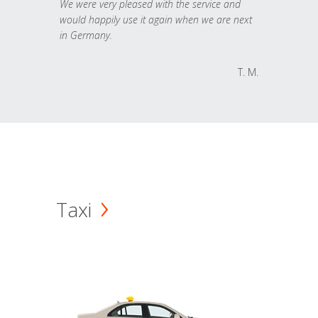
We were very pleased with the service and
would happily use it again when we are next
in Germany.
T. M.
Taxi