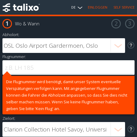
DE
EINLOGGEN
SELF SERVICE
Wo & Wann
Abholort:
Flugnummer:
Die Flugnummer wird benötigt, damit unser System eventuelle
Verspätungen verfolgen kann. Mit angegebener Flugnummer
können die Fahrer die Abholzeit anpassen, so dass Sie dies nicht
selber machen müssen. Wenn Sie keine Flugnummer haben,
geben Sie bitte 'Kein Flug' an.
Zielort: