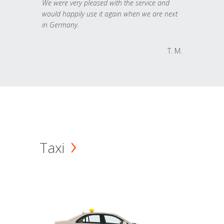
We were very pleased with the service and
would happily use it again when we are next
in Germany.
T. M.
Taxi