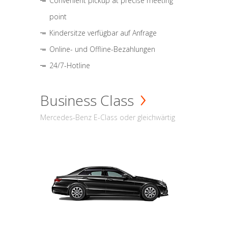
Convenient pickup at precise meeting
point
Kindersitze verfügbar auf Anfrage
Online- und Offline-Bezahlungen
24/7-Hotline
Business Class
Mercedes-Benz E-Class oder gleichwärtig