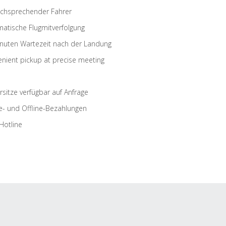
schsprechender Fahrer
atische Flugmitverfolgung
nuten Wartezeit nach der Landung
nient pickup at precise meeting
rsitze verfügbar auf Anfrage
e- und Offline-Bezahlungen
Hotline