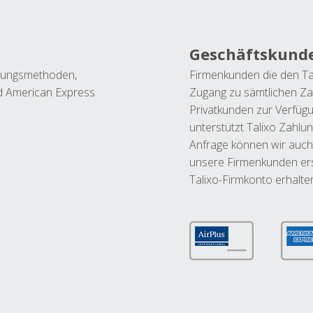
Geschäftskund
ahlungsmethoden,
Firmenkunden die den Ta
nd American Express.
Zugang zu sämtlichen Za
Privatkunden zur Verfüg
unterstützt Talixo Zahlu
Anfrage können wir auch
unsere Firmenkunden ers
Talixo-Firmkonto erhalte