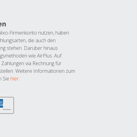
en
lixo-Firmenkonto nutzen, haben
hlungsarten, die auch den
ung stehen. Darüber hinaus
ngsmethoden wie AirPlus. Auf
 Zahlungen via Rechnung für
tellen. Weitere Informationen zum
n Sie
hier
.