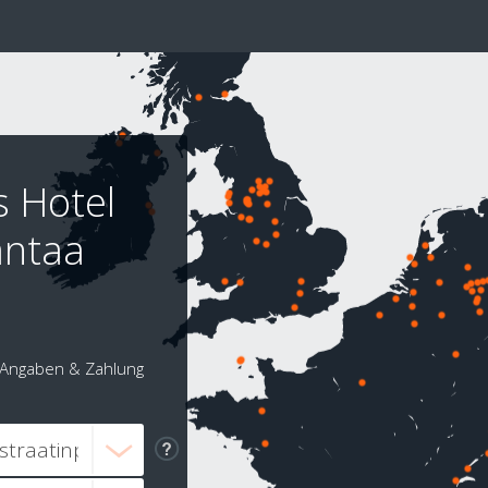
s Hotel
antaa
Angaben & Zahlung