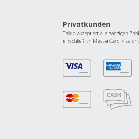
Privatkunden
Talixo akzeptiert alle gängigen Z
einschließlich MasterCard, Visa u