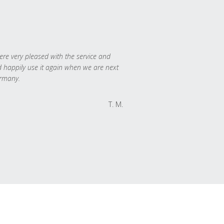
re very pleased with the service and
 happily use it again when we are next
rmany.
T. M.