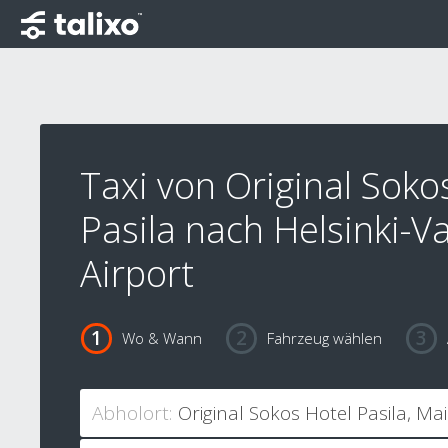
Taxi von Original Soko
Pasila nach Helsinki-V
Airport
Wo & Wann
Fahrzeug wählen
Abholort: