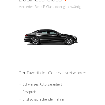
Mercedes-Benz E-Class oder gleichwärtig
Der Favorit der Geschäftsreisenden
Schwarzes Auto garantiert
Festpreis
Englischsprechender Fahrer