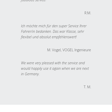
R.M.
Ich möchte mich für den super Service Ihrer
Fahrer/in bedanken. Das war Klasse, sehr
flexibel und absolut empfehlenswert!
M. Vogel, VOGEL Ingenieure
We were very pleased with the service and
would happily use it again when we are next
in Germany.
T. M.