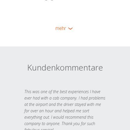
mehr
Kundenkommentare
This was one of the best experiences I have
ever had with a cab company. I had problems
at the airport and the driver stayed with me
for over an hour and helped me sort
everything out. I would recommend this
company to anyone. Thank you for such
fabulous service!