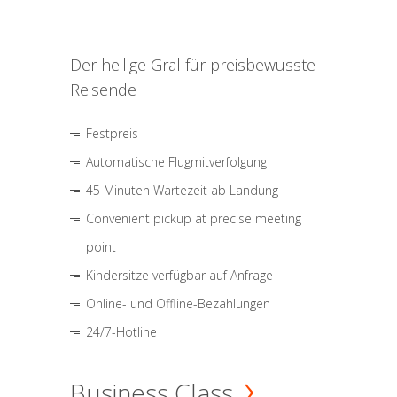
Der heilige Gral für preisbewusste
Reisende
Festpreis
Automatische Flugmitverfolgung
45 Minuten Wartezeit ab Landung
Convenient pickup at precise meeting
point
Kindersitze verfügbar auf Anfrage
Online- und Offline-Bezahlungen
24/7-Hotline
Business Class