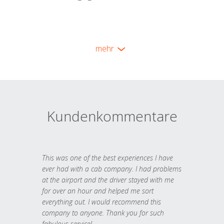
mehr
Kundenkommentare
This was one of the best experiences I have
ever had with a cab company. I had problems
at the airport and the driver stayed with me
for over an hour and helped me sort
everything out. I would recommend this
company to anyone. Thank you for such
fabulous service!