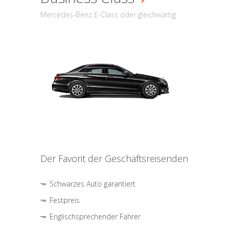
Mercedes-Benz E-Class oder gleichwärtig
Der Favorit der Geschäftsreisenden
Schwarzes Auto garantiert
Festpreis
Englischsprechender Fahrer