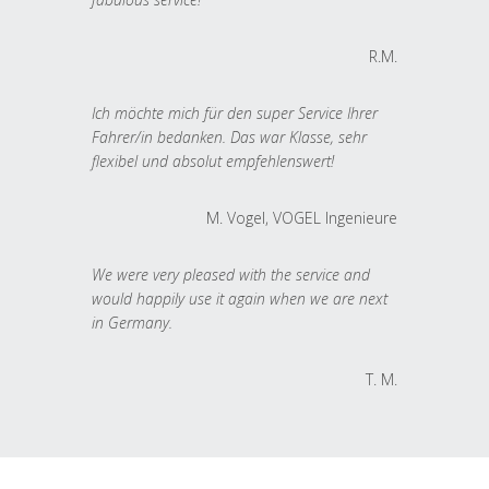
R.M.
Ich möchte mich für den super Service Ihrer
Fahrer/in bedanken. Das war Klasse, sehr
flexibel und absolut empfehlenswert!
M. Vogel, VOGEL Ingenieure
We were very pleased with the service and
would happily use it again when we are next
in Germany.
T. M.