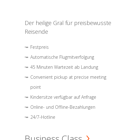
Der heilige Gral für preisbewusste
Reisende
Festpreis
Automatische Flugmitverfolgung
45 Minuten Wartezeit ab Landung
Convenient pickup at precise meeting
point
Kindersitze verfügbar auf Anfrage
Online- und Offline-Bezahlungen
24/7-Hotline
Business Class