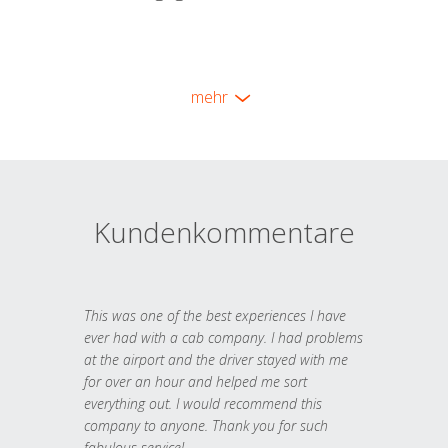
mehr
Kundenkommentare
This was one of the best experiences I have
ever had with a cab company. I had problems
at the airport and the driver stayed with me
for over an hour and helped me sort
everything out. I would recommend this
company to anyone. Thank you for such
fabulous service!