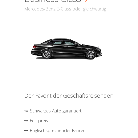
Mercedes-Benz E-Class oder gleichwärtig
Der Favorit der Geschäftsreisenden
Schwarzes Auto garantiert
Festpreis
Englischsprechender Fahrer