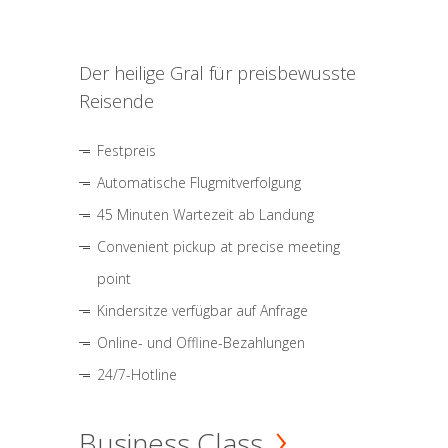
Der heilige Gral für preisbewusste
Reisende
Festpreis
Automatische Flugmitverfolgung
45 Minuten Wartezeit ab Landung
Convenient pickup at precise meeting
point
Kindersitze verfügbar auf Anfrage
Online- und Offline-Bezahlungen
24/7-Hotline
Business Class