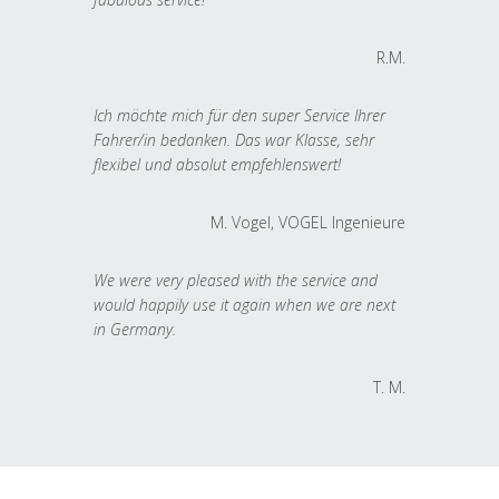
R.M.
Ich möchte mich für den super Service Ihrer
Fahrer/in bedanken. Das war Klasse, sehr
flexibel und absolut empfehlenswert!
M. Vogel, VOGEL Ingenieure
We were very pleased with the service and
would happily use it again when we are next
in Germany.
T. M.