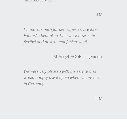
R.M.
Ich möchte mich für den super Service Ihrer
Fahrer/in bedanken. Das war Klasse, sehr
flexibel und absolut empfehlenswert!
M. Vogel, VOGEL Ingenieure
We were very pleased with the service and
would happily use it again when we are next
in Germany.
T. M.