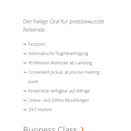
Der heilige Gral für preisbewusste
Reisende
Festpreis
Automatische Flugmitverfolgung
45 Minuten Wartezeit ab Landung
Convenient pickup at precise meeting
point
Kindersitze verfügbar auf Anfrage
Online- und Offline-Bezahlungen
24/7-Hotline
Business Class