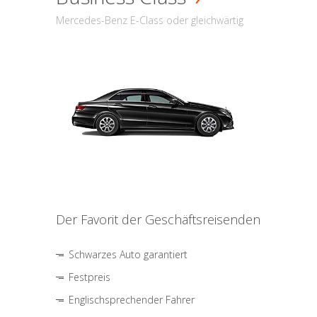
Mercedes-Benz E-Class oder gleichwärtig
Der Favorit der Geschäftsreisenden
Schwarzes Auto garantiert
Festpreis
Englischsprechender Fahrer