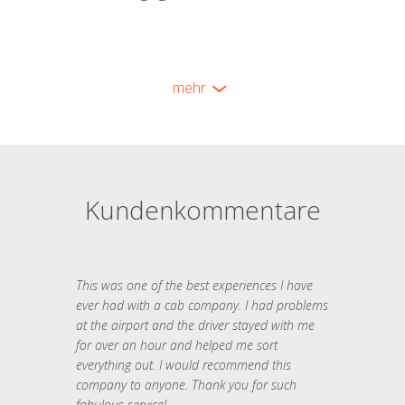
mehr
Kundenkommentare
This was one of the best experiences I have
ever had with a cab company. I had problems
at the airport and the driver stayed with me
for over an hour and helped me sort
everything out. I would recommend this
company to anyone. Thank you for such
fabulous service!