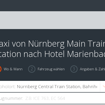
axi von Nürnberg Main Trai
tation nach Hotel Marienba
Wo & Wann
Fahrzeug wählen
Angaben & Zah
bholort:
ugnummer: