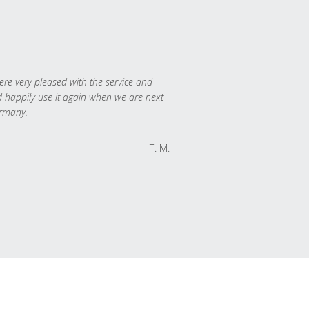
re very pleased with the service and
 happily use it again when we are next
rmany.
T. M.