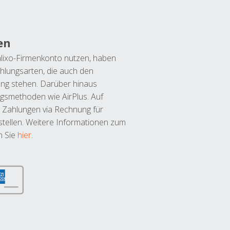
en
lixo-Firmenkonto nutzen, haben
hlungsarten, die auch den
ung stehen. Darüber hinaus
ngsmethoden wie AirPlus. Auf
 Zahlungen via Rechnung für
tellen. Weitere Informationen zum
n Sie
hier
.