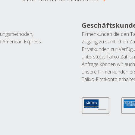
Geschäftskund
ahlungsmethoden,
Firmenkunden die den Ta
nd American Express.
Zugang zu sämtlichen Za
Privatkunden zur Verfüg
unterstützt Talixo Zahlu
Anfrage können wir auch
unsere Firmenkunden ers
Talixo-Firmkonto erhalte