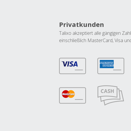
Privatkunden
Talixo akzeptiert alle gängigen Z
einschließlich MasterCard, Visa u