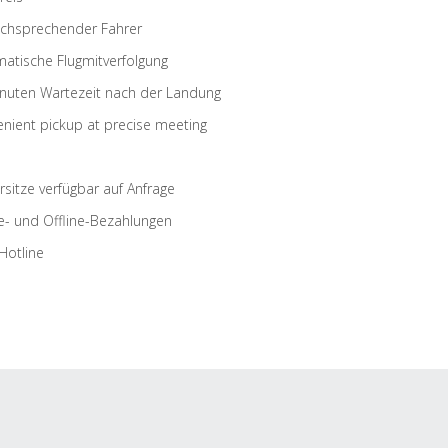
schsprechender Fahrer
atische Flugmitverfolgung
nuten Wartezeit nach der Landung
nient pickup at precise meeting
rsitze verfügbar auf Anfrage
e- und Offline-Bezahlungen
Hotline