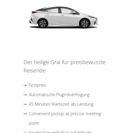
Der heilige Gral für preisbewusste
Reisende
Festpreis
Automatische Flugmitverfolgung
45 Minuten Wartezeit ab Landung
Convenient pickup at precise meeting
point
Kindersitze verfügbar auf Anfrage