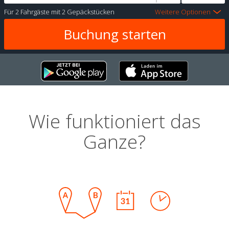
Für
2 Fahrgäste
mit
2 Gepäckstücken
Weitere Optionen
Wie funktioniert das
Ganze?