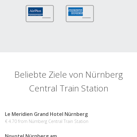
Beliebte Ziele von Nürnberg
Central Train Station
Le Meridien Grand Hotel Nürnberg
€ 4.70 from Nürnberg Central Train Station
Novotel Nürnberg am