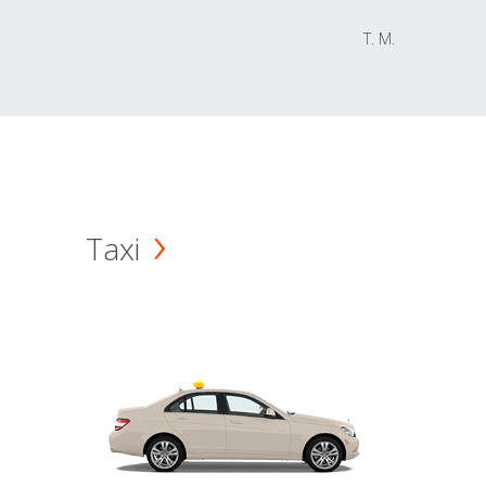
T. M.
Taxi