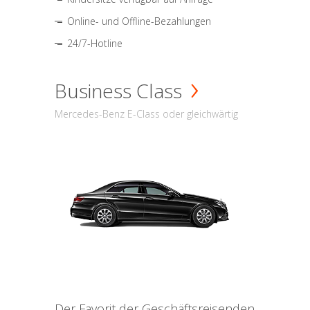
Online- und Offline-Bezahlungen
24/7-Hotline
Business Class
Mercedes-Benz E-Class oder gleichwärtig
Der Favorit der Geschäftsreisenden