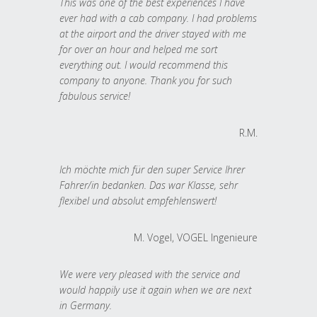
This was one of the best experiences I have
ever had with a cab company. I had problems
at the airport and the driver stayed with me
for over an hour and helped me sort
everything out. I would recommend this
company to anyone. Thank you for such
fabulous service!
R.M.
Ich möchte mich für den super Service Ihrer
Fahrer/in bedanken. Das war Klasse, sehr
flexibel und absolut empfehlenswert!
M. Vogel, VOGEL Ingenieure
We were very pleased with the service and
would happily use it again when we are next
in Germany.