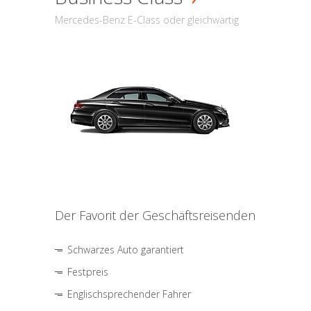
Mercedes-Benz E-Class oder gleichwärtig
Der Favorit der Geschäftsreisenden
Schwarzes Auto garantiert
Festpreis
Englischsprechender Fahrer