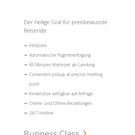
Der heilige Gral für preisbewusste
Reisende
Festpreis
Automatische Flugmitverfolgung
45 Minuten Wartezeit ab Landung
Convenient pickup at precise meeting
point
Kindersitze verfügbar auf Anfrage
Online- und Offline-Bezahlungen
24/7-Hotline
Business Class