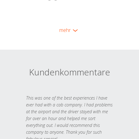
mehr
Kundenkommentare
This was one of the best experiences I have
ever had with a cab company. I had problems
at the airport and the driver stayed with me
for over an hour and helped me sort
everything out. I would recommend this
company to anyone. Thank you for such
fabulous service!