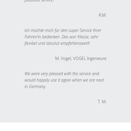
R.M.
Ich möchte mich für den super Service Ihrer
Fahrer/in bedanken. Das war Klasse, sehr
flexibel und absolut empfehlenswert!
M. Vogel, VOGEL Ingenieure
We were very pleased with the service and
would happily use it again when we are next
in Germany.
T. M.